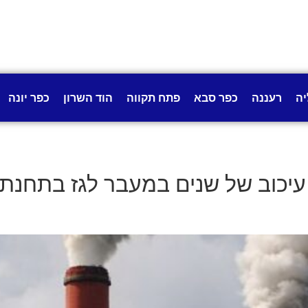
יה
רעננה
כפר סבא
פתח תקווה
הוד השרון
כפר יונה
יכוב של שנים במעבר לגז בתחנת "א