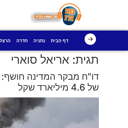
לתוכן
→
דף הבית
נתניה
חדרה
הרצל
תגית:
אריאל סוארי
דו"ח מבקר המדינה חושף: ע
של 4.6 מיליארד שקל