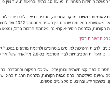
ר מ-4.6 מיליארד שקל, לצד המשך הפעלת היחידות הפחמיות ופגיעה סביבתית ובריאותית. 
ות לאומיות במשרד מבקר המדינה,
הסביר בריאיון לתוכנית כי לוח
עות הקורונה, מלחמת רוסיה-אוקראינה ומלחמת חרבות ברזל, נמצאו גם
הכוח "אורות רבין"
ונים, לרבות היערכות לאיומים ביטחוניים ולהקמת מתקנים בטכנולוג
חסמים בפרויקטי תשתית ובוחן עדכון של כלי הפיקוח וההסדרה, ב
ר מגורמים שאינם בשליטתה, בהם מגפת הקורונה, מלחמת חרבות ברזל 
בשימור ידע ובהיבטים מקצועיים נוספים.