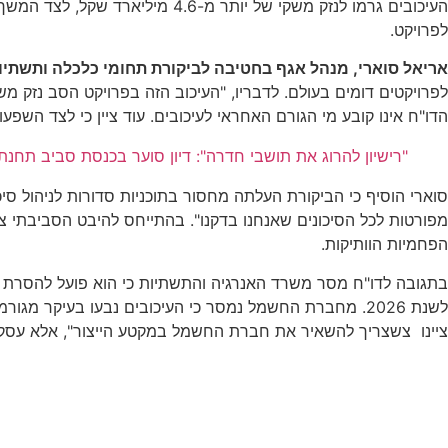
העיכובים גרמו לנזק משקי של יות
לפרויקט.
אריאל סוארי, מנהל אגף בחטיבה לביקורת תחומי כלכלה ותשתי
הדו"ח אינו קובע מי הגורם האחראי לעיכובים. עוד ציין כי לצד השפ
"רישיון להרוג את תושבי חדרה": דיון סוער בכנסת סביב תחנת 
סוארי הוסיף כי הביקורת העלתה מחסור בתוכניות סדורות לניהול סיכ
הפחמיות הוותיקות.
בתגובה לדו"ח מסר משרד האנרגיה והתשתיות כי הוא פועל להסרת 
לשנת 2026. מחברת החשמל נמסר כי העיכובים נבעו בעיק
ציינו צשצריך להשאיר את חברת החשמל במקטע הייצור", אלא עסקנו 