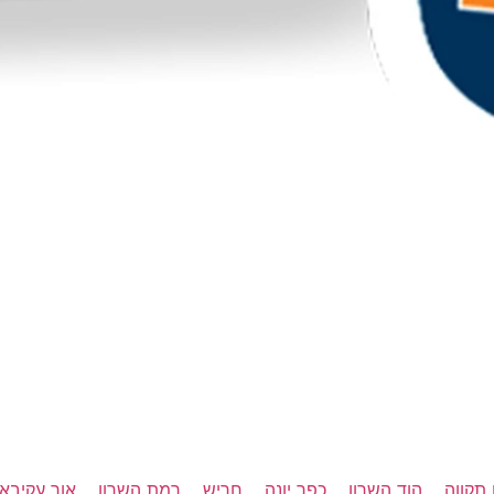
תקווה
הוד השרון
כפר יונה
חריש
רמת השרון
אור עקיבא