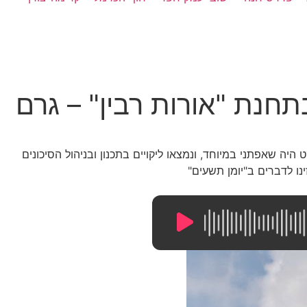
חנת "אורות רבין" – גרם
ה שאפתני במיוחד, ונמצאו ליקויים בתכנון ובניהול הסיכונים
ו לדברים ב"יומן תשעים"
11:36
/
0:00