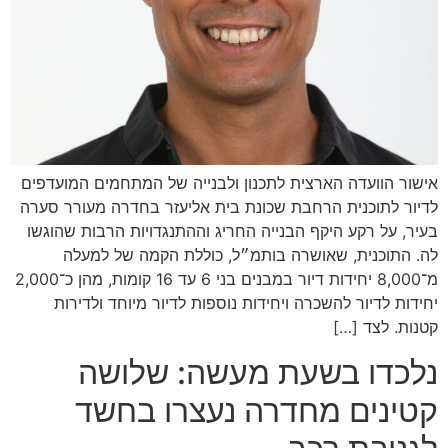
אישור הוועדה הארצית לתכנון ולבנייה של המתחמים המועדפים
לדיור לתוכנית הרחבת שכונת בית אליעזר בחדרה מעורר סערה
בעיר, על רקע היקף הבנייה החריג וההתנגדויות הרבות שהוגשו
לה. התוכנית, שאושרה בותמ״ל, כוללת הקמה של למעלה
מ־8,000 יחידות דיור במבנים בני 6 עד 16 קומות, מהן כ־2,000
יחידות לדיור להשכרה ויחידות נוספות לדיור מיוחד ולדירות
קטנות. לצד […]
נלכדו בשעת מעשה: שלושה
קטינים מחדרה נעצרו בחשד