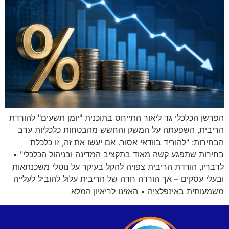
הפרשן הכלכלי גד ליאור התייחס בתוכנית "יומן תשעים" להורדת
הריבית, השפעתה על המשק והחשש מהבטחות כלכליות ערב
הבחירות: "להוריד בוודאי אסור. אם יעשו את זה, זו כלכלת
בחירות שתפגע קשה מאוד בתקציב המדינה ובניהול הכלכלי" •
לדבריו, הורדת הריבית צפויה להקל בעיקר על נוטלי משכנתאות
ובעלי עסקים – אך הורדה חדה של הריבית עלול להוביל לעלייה
משמעותית באינפלציה • האזינו לריאיון המלא