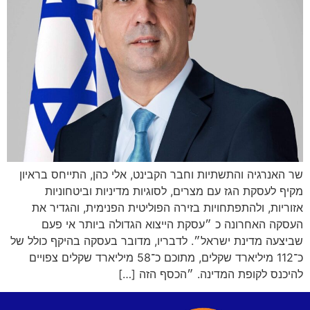
שר האנרגיה והתשתיות וחבר הקבינט, אלי כהן, התייחס בראיון
מקיף לעסקת הגז עם מצרים, לסוגיות מדיניות וביטחוניות
אזוריות, ולהתפתחויות בזירה הפוליטית הפנימית, והגדיר את
העסקה האחרונה כ ״עסקת הייצוא הגדולה ביותר אי פעם
שביצעה מדינת ישראל״. לדבריו, מדובר בעסקה בהיקף כולל של
כ־112 מיליארד שקלים, מתוכם כ־58 מיליארד שקלים צפויים
להיכנס לקופת המדינה. ״הכסף הזה […]