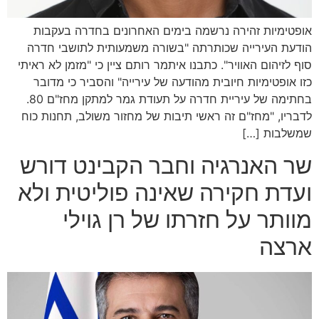
אופטימיות זהירה נרשמה בימים האחרונים בחדרה בעקבות
הודעת העירייה שכותרתה "בשורה משמעותית לתושבי חדרה
סוף לזיהום האוויר". כתבנו איתמר רותם ציין כי "מזמן לא ראיתי
כזו אופטימיות חיובית מהודעה של עירייה" והסביר כי מדובר
בחתימה של עיריית חדרה על תעודת גמר למתקן מחז"ם 80.
לדבריו, "מחז"ם זה ראשי תיבות של מחזור משולב, תחנות כוח
שמשלבות […]
שר האנרגיה וחבר הקבינט דורש
ועדת חקירה שאינה פוליטית ולא
מוותר על חזרתו של רן גוילי
ארצה