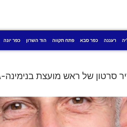
יה
רעננה
כפר סבא
פתח תקווה
הוד השרון
כפר יונה
ר סרטון של ראש מועצת בנימינה-ג