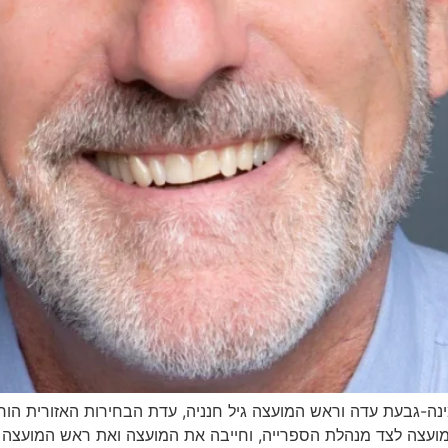
נה-גבעת עדה וראש המועצה גיל חנניה, עדת הבחירות האזורית הו
ועצה לצד מנהלת הספרייה, וחייבה את המועצה ואת ראש המועצה בה