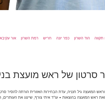
תקווה
הוד השרון
כפר יונה
חריש
רמת השרון
אור עקיבא
 סרטון של ראש מועצת בנימ
אש המועצה גיל חנניה, עדת הבחירות האזורית הורתה להסיר סרטו
ת ראש המועצה בהוצאות • עו"ד איתי צורף, שייצג את העותרים, ה