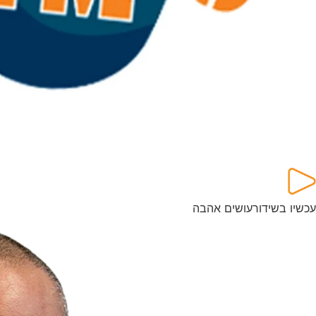
עכשיו בשידור
עושים אהבה