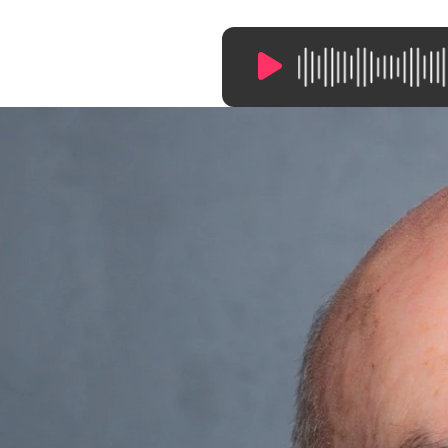
13:26
/
0:00