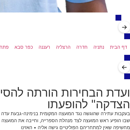
→
דף הבית
נתניה
חדרה
הרצליה
רעננה
כפר סבא
פתח 
←
ועדת הבחירות הורתה להסיר
הצדקה" להופעתו
בעקבות עתירה שהוגשה נגד המועצה המקומית בנימינה-גבעת עדה ור
שבו הופיע ראש המועצה לצד מנהלת הספרייה, וחייבה את המועצה וא
מחשיפה שאין למתחריהם הפוליטיים גישה אליה • האזינו