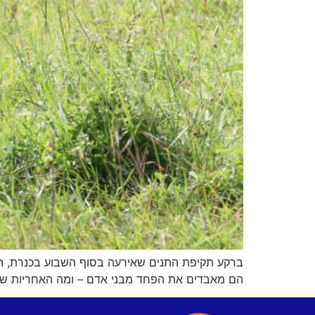
ברקע תקיפת התנים שאירעה בסוף השבוע בכנרת, הסבי
הם מאבדים את הפחד מבני אדם – ומה האחריות של ה