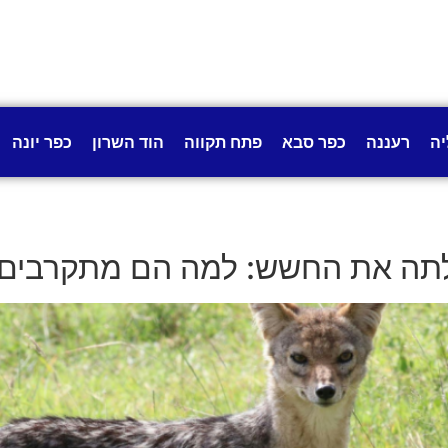
יה
רעננה
כפר סבא
פתח תקווה
הוד השרון
כפר יונה
ה את החשש: למה הם מתקרבים לי