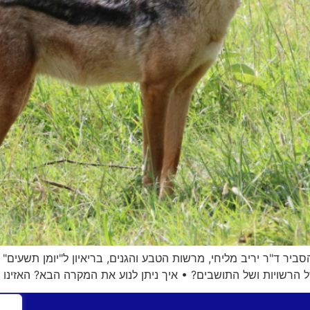
ר ד"ר יריב מליחי, מרשות הטבע והגנים, בריאיון ל"יומן תשעים" מ
רשויות ושל התושבים? • איך ניתן לנוע את המקרה הבא? האזינו