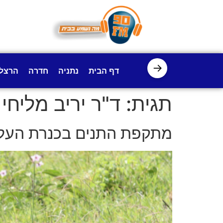
לתוכן
→
דף הבית
נתניה
חדרה
הרצל
תגית:
ד"ר יריב מליחי
מתקפת התנים בכנרת העלת