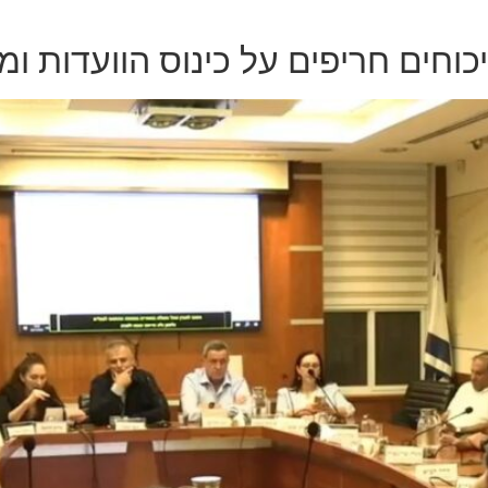
וחים חריפים על כינוס הוועדות ו