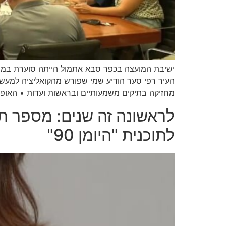
ישיבת המועצה בכפר סבא אתמול הייתה סוערת במיוחד
העיר רפי סער הודיע שמי שפורש מהקואליציה למעש
מחזיקה בתיקים משמעותיים ובראשות ועדות • האופוז
לתוכנית "היומן 90"