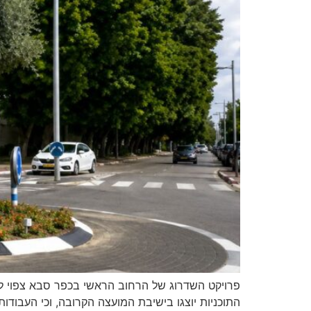
פרויקט השדרוג של הרחוב הראשי בכפר סבא צפוי להי
התוכניות יוצגו בישיבת המועצה הקרובה, וכי העבודו