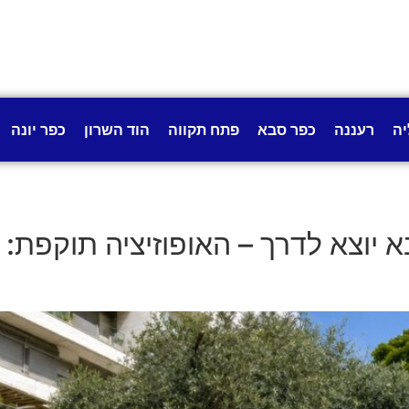
יה
רעננה
כפר סבא
פתח תקווה
הוד השרון
כפר יונה
 יוצא לדרך – האופוזיציה תוקפת: "