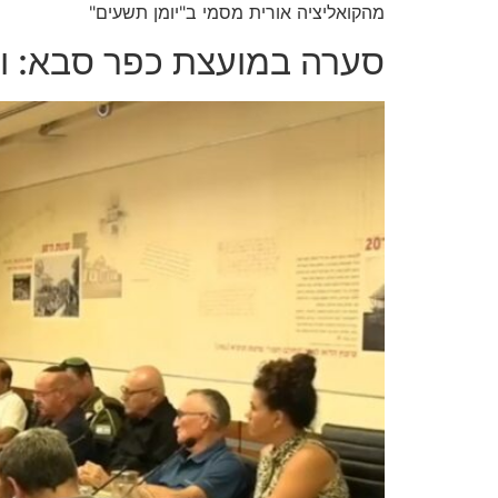
מהקואליציה אורית מסמי ב"יומן תשעים"
סערה במועצת כפר סבא: ויכ