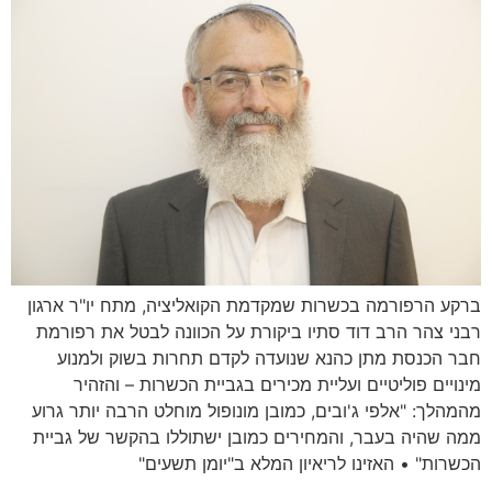
ברקע הרפורמה בכשרות שמקדמת הקואליציה, מתח יו"ר ארגון
רבני צהר הרב דוד סתיו ביקורת על הכוונה לבטל את רפורמת
חבר הכנסת מתן כהנא שנועדה לקדם תחרות בשוק ולמנוע
מינויים פוליטיים ועליית מכירים בגביית הכשרות – והזהיר
מהמהלך: "אלפי ג'ובים, כמובן מונופול מוחלט הרבה יותר גרוע
ממה שהיה בעבר, והמחירים כמובן ישתוללו בהקשר של גביית
הכשרות" • האזינו לריאיון המלא ב"יומן תשעים"