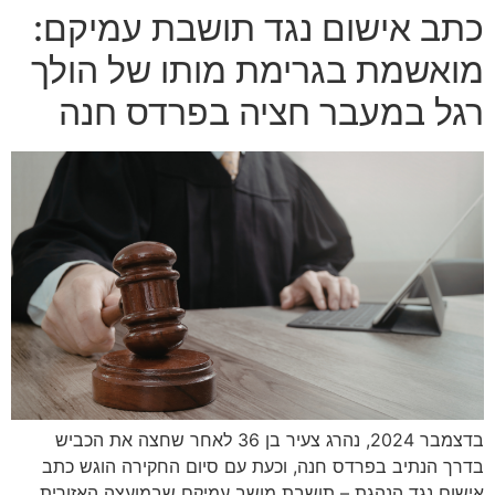
כתב אישום נגד תושבת עמיקם:
מואשמת בגרימת מותו של הולך
רגל במעבר חציה בפרדס חנה
בדצמבר 2024, נהרג צעיר בן 36 לאחר שחצה את הכביש
בדרך הנתיב בפרדס חנה, וכעת עם סיום החקירה הוגש כתב
אישום נגד הנהגת – תושבת מושב עמיקם שבמועצה האזורית