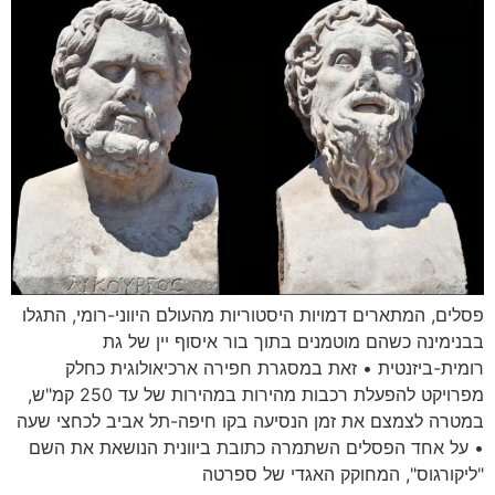
פסלים, המתארים דמויות היסטוריות מהעולם היווני-רומי, התגלו
בבנימינה כשהם מוטמנים בתוך בור איסוף יין של גת
רומית-ביזנטית • זאת במסגרת חפירה ארכיאולוגית כחלק
מפרויקט להפעלת רכבות מהירות במהירות של עד 250 קמ"ש,
במטרה לצמצם את זמן הנסיעה בקו חיפה-תל אביב לכחצי שעה
• על אחד הפסלים השתמרה כתובת ביוונית הנושאת את השם
"ליקורגוס", המחוקק האגדי של ספרטה