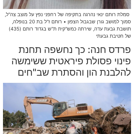
סמלת רותם ינאי נהרגה בתקיפה של רחפני נפץ על מוצב צה"ל,
סמוך למושב גורן שבגבול הצפון • רותם ז"ל בת 20 בנופלה,
תושבת גבעת עדה, שירתה כמש"קית ת"ש בגדוד רותם (435)
של חטיבת גבעתי
פרדס חנה: כך נחשפה תחנת
פינוי פסולת פיראטית ששימשה
להלבנת הון והסתרת שב"חים