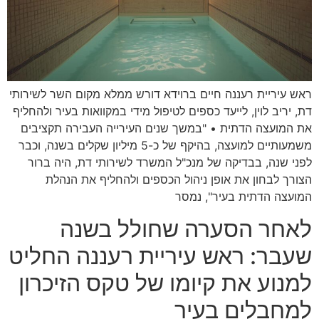
ראש עיריית רעננה חיים ברוידא דורש ממלא מקום השר לשירותי
דת, יריב לוין, לייעד כספים לטיפול מידי במקוואות בעיר ולהחליף
את המועצה הדתית • "במשך שנים העירייה העבירה תקציבים
משמעותיים למועצה, בהיקף של כ-5 מיליון שקלים בשנה, וכבר
לפני שנה, בבדיקה של מנכ"ל המשרד לשירותי דת, היה ברור
הצורך לבחון את אופן ניהול הכספים ולהחליף את הנהלת
המועצה הדתית בעיר", נמסר
לאחר הסערה שחולל בשנה
שעבר: ראש עיריית רעננה החליט
למנוע את קיומו של טקס הזיכרון
למחבלים בעיר