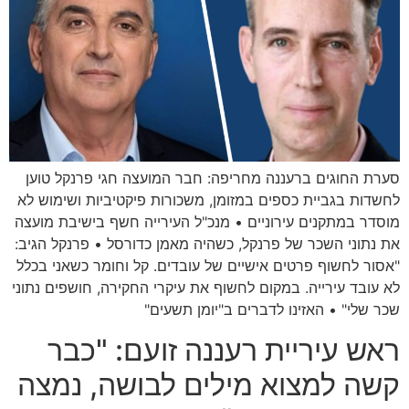
סערת החוגים ברעננה מחריפה: חבר המועצה חגי פרנקל טוען
לחשדות בגביית כספים במזומן, משכורות פיקטיביות ושימוש לא
מוסדר במתקנים עירוניים • מנכ"ל העירייה חשף בישיבת מועצה
את נתוני השכר של פרנקל, כשהיה מאמן כדורסל • פרנקל הגיב:
"אסור לחשוף פרטים אישיים של עובדים. קל וחומר כשאני בכלל
לא עובד עירייה. במקום לחשוף את עיקרי החקירה, חושפים נתוני
שכר שלי" • האזינו לדברים ב"יומן תשעים"
ראש עיריית רעננה זועם: "כבר
קשה למצוא מילים לבושה, נמצה