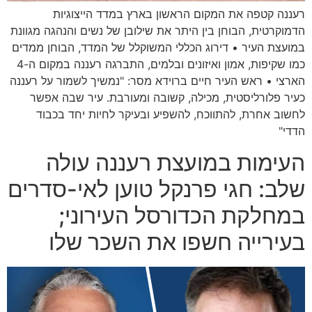
רעננה קטפה את המקום הראשון בארץ במדד הייצוגיות
הדמוקרטית, הבוחן בין היתר את שילובן של נשים והנהגה מגוונת
במועצת העיר • דירוג הכללי המשוקלל של המדד, הבוחן ממדים
כמו שקיפות, אמון ואיזונים ובלמים, התברגה רעננה במקום ה-4
הארצי • ראש העיר חיים ברוידא מסר: "נמשיך לשמור על רעננה
כעיר פלורליסטית, מכילה, קשובה ומעורבת. עיר שבה אפשר
לחשוב אחרת, להתווכח, להשפיע ובעיקר לחיות יחד בכבוד
הדדי"
העימות במועצת רעננה עולה
שלב: חגי פרנקל טוען לאי-סדרים
במחלקת הכדורסל העירוני;
בעירייה חשפו את השכר שלו