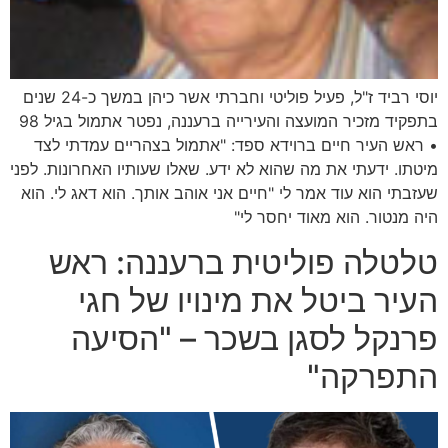
יוסי רביד ז"ל, פעיל פוליטי וחברתי אשר כיהן במשך כ-24 שנים
בתפקיד מזכיר המועצה והעירייה ברעננה, נפטר אתמול בגיל 98
• ראש העיר חיים ברוידא ספד: "אתמול בצהריים עמדתי לצד
מיטתו. ידעתי את מה שהוא לא ידע. שאלו שעותיו האחרונות. לפני
שעזבתי הוא עוד אמר לי "חיים אני אוהב אותך. הוא דאג לי. הוא
היה מנטור. הוא מאוד יחסר לי"
טלטלה פוליטית ברעננה: ראש
העיר ביטל את מינויו של חגי
פרנקל לסגן בשכר – "הסיעה
התפרקה"