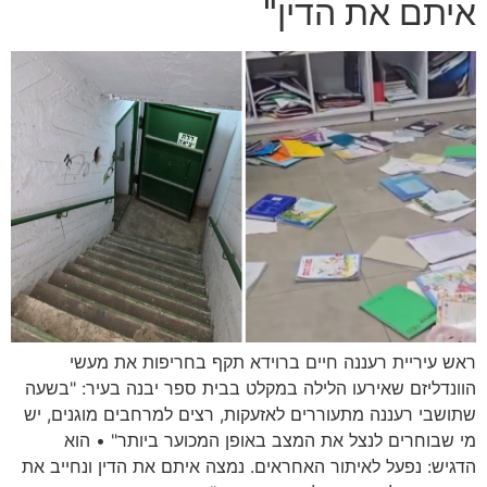
איתם את הדין"
ראש עיריית רעננה חיים ברוידא תקף בחריפות את מעשי
הוונדליזם שאירעו הלילה במקלט בבית ספר יבנה בעיר: "בשעה
שתושבי רעננה מתעוררים לאזעקות, רצים למרחבים מוגנים, יש
מי שבוחרים לנצל את המצב באופן המכוער ביותר" • הוא
הדגיש: נפעל לאיתור האחראים. נמצה איתם את הדין ונחייב את