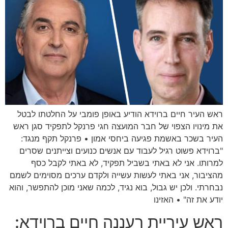
ראש העיר חיים ברוידא הודיע באופן פומבי על החלטתו לבטל
את מינויו הצפוי של חבר המועצה חגי פרנקל לתפקיד סגן ראש
העיר בשכר באשמת פגיעה ביחסי אמון • פרנקל תקף מנגד:
"ברוידא פשוט רגיל לעבוד עם אנשים כנועים וצייתנים שסרים
למרותו. אני לא באתי בשביל תפקיד, לא באתי לקבל כסף
מהציבור, אני באתי לעשות עשייה ולקדם ערכים מסוימים לשמם
נבחרתי. ולכן יש גבול, בוא נגיד, לכמה שאני מוכן להתפשר, והוא
יודע את זה" • האזינו
ראש עיריית רעננה חיים ברוידא: