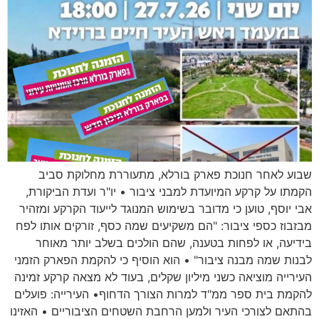
שבוע לאחר חנוכת פארק בורלא, מתעוררת מחלוקת סביב
הקמתו על קרקע המיועדת למבני ציבור • יו"ר ועדת הביקורת,
אבי יוסף, טוען כי מדובר בשימוש המנוגד לייעוד הקרקע ומזהיר
מבזבוז כספי ציבור: "הם משקיעים שמה כסף, זורקים אותו לפח
בידיעה, או לפחות בטענה, שהם הולכים בשלב יותר מאוחר
לבנות שמה מבנה ציבור" • הוא הוסיף כי להקמת הפארק הזמני
העירייה מוציאה כשני מיליון שקלים, בעוד לא מצאה קרקע זמינה
להקמת בית ספר ממ"ד למרות הצורך הדחוף• העירייה: פועלים
בהתאם לצורכי העיר ולמען הרחבת השטחים הציבוריים • האזינו