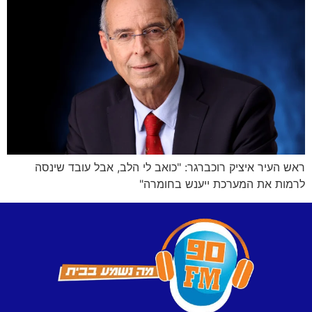
ראש העיר איציק רוכברגר: "כואב לי הלב, אבל עובד שינסה
לרמות את המערכת ייענש בחומרה"