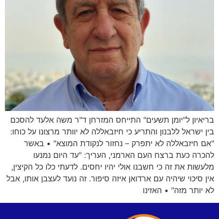
בריאיון ל"יומן תשעים" התייחס המזרחן ד"ר משה אלעד להסכם
בין ישראל ללבנון והתריע כי חיזבאללה לא יוותר מרצונו על כוחו:
"אם חיזבאללה לא יתפרק – נחזור לנקודת המוצא" • באשר
להכרה כעת ברצח העם הארמני, העריך: "עד היום נמנעו
מלעשות את זה כי חשבנו אולי יהיו יחסים. לדעתי כלו כל הקיצין,
אין סיכוי שיהיה עם ארדואן איזה סיפור. זה נועד לעצבן אותו, אבל
לא יותר מזה" • האזינו