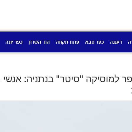
ה
רעננה
כפר סבא
פתח תקווה
הוד השרון
כפר יונה
 למוסיקה "סיטר" בנתניה: אנשי מ