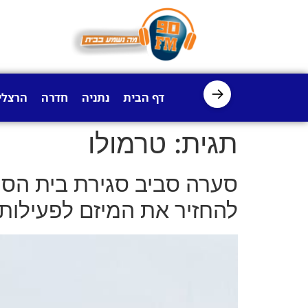
לתוכן
→
דף הבית
נתניה
חדרה
הרצלי
תגית:
טרמולו
סערה סביב סגירת בית הספר
להחזיר את המיזם לפעילות