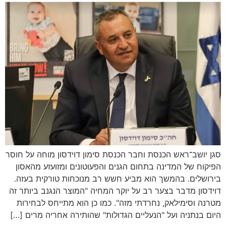
סגן יושב־ראש הכנסת וחבר הכנסת סימון דוידסון מוחה על חוסר
הפיקוח של המדינה בתחום הגנים והפעוטונים ומזועזע מהאסון
בירושלים. בהמשך הוא מביע חשש רב מנוכחות טורקית בעזה.
דוידסון מדבר בצער רב על יוקר המחיה "המוצר הנגנב ביותר זה
מטרנה וסימילאק, נחרדתי מזה". כמו כן הוא מתייחס לבחירות
היום בנתניה ועל "הנעליים הגדולות" שהותירה אחריה מרים […]