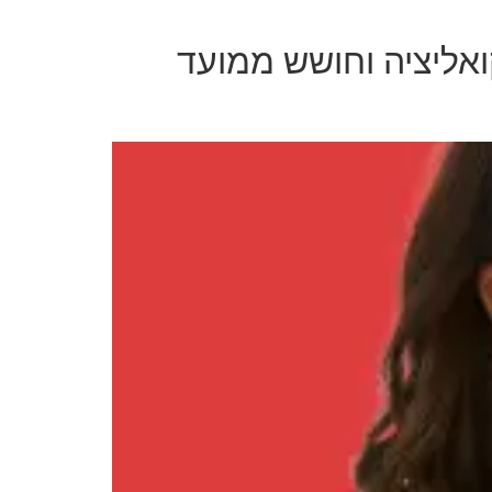
אליציה וחושש ממועד