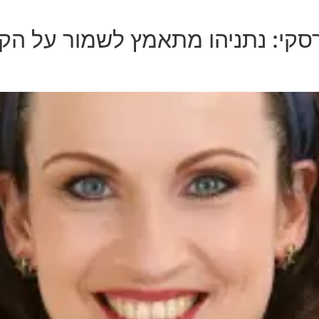
סקי: נתניהו מתאמץ לשמור על הקו