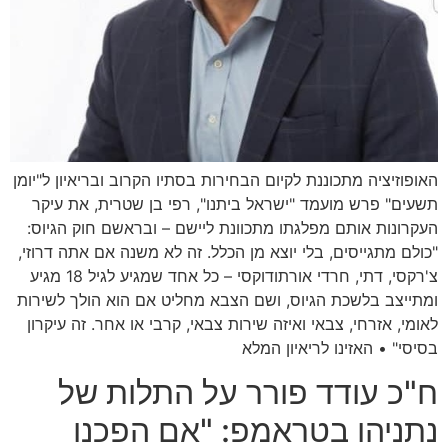
האופוזיציה מתכוננת לקיום הבחירות בסתיו הקרוב ובריאיון ל"יומן
תשעים" פרש מועמד "ישראל ביתנו", רפי בן שטרית, את עיקר
העקרונות אותם מפלגתו מתכוונת ליישם – ובראשם חוק הגיוס:
"כולם מתגייסים, בלי יוצא מן הכלל. זה לא משנה אם אתה דרוזי,
צ'רקסי, דתי, חרדי אורתודוקסי – כל אחד שמגיע לגיל 18 מגיע
ומתייצב בלשכת הגיוס, ושם הצבא מחליט אם הוא הולך לשירות
לאומי, אזרחי, צבאי ואיזה שירות צבאי, קרבי או אחר. זה עיקרון
בסיסי" • האזינו לריאיון המלא
ח"כ עודד פורר על התלות של
נתניהו בטראמפ: "אם הפכנו