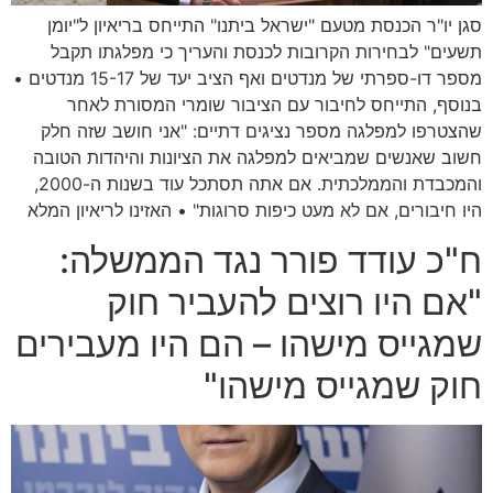
סגן יו"ר הכנסת מטעם "ישראל ביתנו" התייחס בריאיון ל"יומן
תשעים" לבחירות הקרובות לכנסת והעריך כי מפלגתו תקבל
מספר דו-ספרתי של מנדטים ואף הציב יעד של 15-17 מנדטים •
בנוסף, התייחס לחיבור עם הציבור שומרי המסורת לאחר
שהצטרפו למפלגה מספר נציגים דתיים: "אני חושב שזה חלק
חשוב שאנשים שמביאים למפלגה את הציונות והיהדות הטובה
והמכבדת והממלכתית. אם אתה תסתכל עוד בשנות ה-2000,
היו חיבורים, אם לא מעט כיפות סרוגות" • האזינו לריאיון המלא
ח"כ עודד פורר נגד הממשלה:
"אם היו רוצים להעביר חוק
שמגייס מישהו – הם היו מעבירים
חוק שמגייס מישהו"