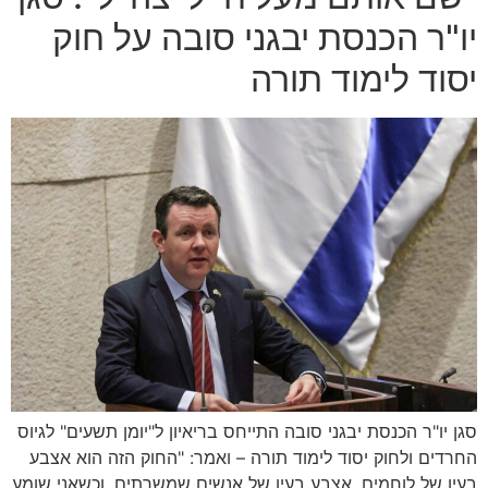
יו"ר הכנסת יבגני סובה על חוק
יסוד לימוד תורה
סגן יו"ר הכנסת יבגני סובה התייחס בריאיון ל"יומן תשעים" לגיוס
החרדים ולחוק יסוד לימוד תורה – ואמר: "החוק הזה הוא אצבע
בעין של לוחמים, אצבע בעין של אנשים שמשרתים. וכשאני שומע