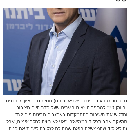
חבר הכנסת עודד פורר (ישראל ביתנו) התייחס בראיון לתוכנית
"היומן 90" למספר נושאים בוערים שעל סדר היום הציבורי,
והדגיש את חשיבות ההתמקדות באתגרים הביטחוניים לצד
המעקב אחר תפקוד הממשלה. "אני לא רוצה להלך אימים, אבל
זה לא סוד שהממשלה הזאת שמה לה למטרה לשנות את פניה