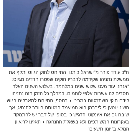
ח"כ עודד פורר מ"ישראל ביתנו" התייחס לחוק הגיוס ותקף את
ממשלת נתניהו שקידמה לדבריו חוקים שפטרו חרדים מגיוס:
"אנחנו עוד מעט שלוש שנים במלחמה. בשלוש השנים האלה
חסרים לנו עשרות אלפי לוחמים. במהלך כל הזמן הזה נתניהו
קידם חוקי השתמטות במרץ" • בנוסף, התייחס למאבקים בגוש
השינוי וטען כי ליברמן הוא המועמד המנוסה ביותר להנהיג, אך
שיבח גם את איזנקוט והדגיש כי בסופו של דבר יש להתמקד
בעקרונות המשותפים ולא בשאלת ההנהגה • האזינו לריאיון
המלא ב"יומן תשעים"