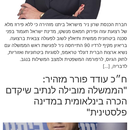
חברת הכנסת שרון ניר מישראל ביתנו מזהירה כי ללא פירוז מלא
של רצועת עזה ופירוק חמאס מנשקו, מדינת ישראל תעמוד בפני
סכנה ביטחונית ממשית ותיאלץ לשוב לפעולה צבאית ברצועה.
בריאיון מקיף לרדיו 90 התייחסה ניר לפגישת ראש הממשלה עם
נשיא ארצות הברית דונלד טראמפ, לסוגיות ביטחוניות ואזוריות,
לחוק הגיוס, לרפורמה המשפטית ולמצב המשילות בנגב.
לדבריה, […]
ח״כ עודד פורר מזהיר:
"הממשלה מובילה לנתיב שיקדם
הכרה בינלאומית במדינה
פלסטינית"