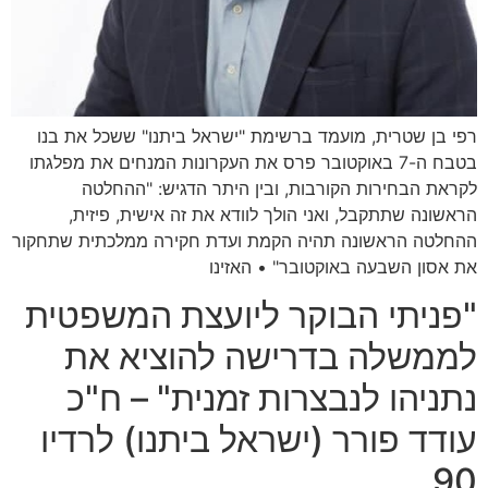
רפי בן שטרית, מועמד ברשימת "ישראל ביתנו" ששכל את בנו
בטבח ה-7 באוקטובר פרס את העקרונות המנחים את מפלגתו
לקראת הבחירות הקורבות, ובין היתר הדגיש: "ההחלטה
הראשונה שתתקבל, ואני הולך לוודא את זה אישית, פיזית,
ההחלטה הראשונה תהיה הקמת ועדת חקירה ממלכתית שתחקור
את אסון השבעה באוקטובר" • האזינו
"פניתי הבוקר ליועצת המשפטית
לממשלה בדרישה להוציא את
נתניהו לנבצרות זמנית" – ח"כ
עודד פורר (ישראל ביתנו) לרדיו
90