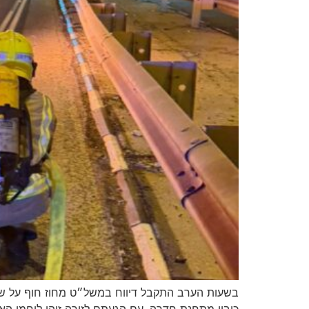
כיבוי מתחנת חדרה. עם הגעתם לזירה זיהו לוחמי הא