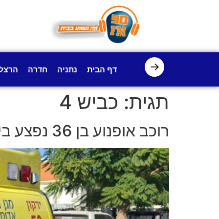
לתוכן
→
דף הבית
נתניה
חדרה
הרצל
תגית:
כביש 4
רוכב אופנוע בן 36 נפצע בינוני בתאונה בכביש 4, סמוך למחלף מורשה