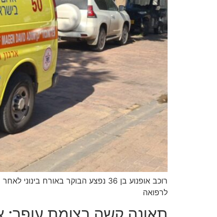
לרפואה
תאונה קשה בצומת עופר: אישה כבת 50 נהרגה לאחר שרכ