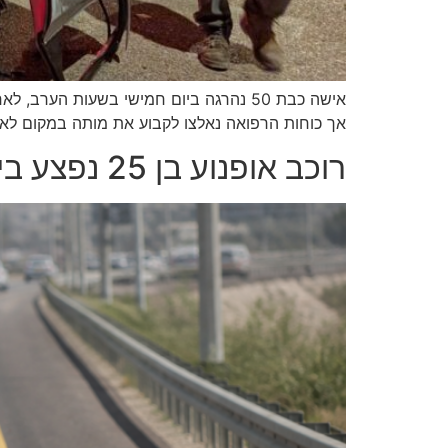
אך כוחות הרפואה נאלצו לקבוע את מותה במקום לאח
רוכב אופנוע בן 25 נפצע בינוני בתאונה על כביש 4, סמוך לכפר ידידיה