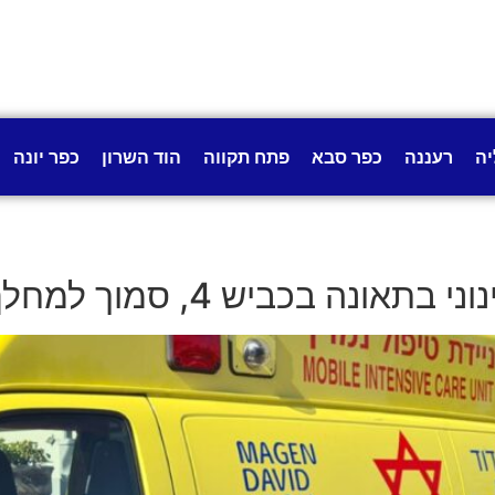
יה
רעננה
כפר סבא
פתח תקווה
הוד השרון
כפר יונה