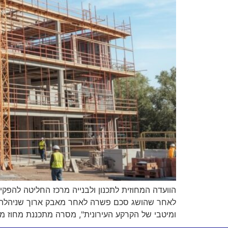
הוועדה המחוזית לתכנון ולבנייה מרכז החליטה להפק
לאחר שהושג סכם פשרה לאחר מאבק ארוך שניהלה נג
ומיטבי של הקרקע העירונית", מסרה מתכננת מחוז מר