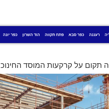
יה
רעננה
כפר סבא
פתח תקווה
הוד השרון
כפר יונה
ה תקום על קרקעות המוסד החינוכי