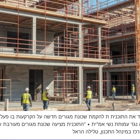
יד את התוכנית ת להקמת שכונת מגורים חדשה על הקרקעות בו פעל 
ד עמותת נשי אמ"ית • "התוכנית מציעה שכונת מגורים מעורבת שי
כז במינהל התכנון, טלילה הראל