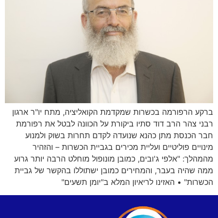
ברקע הרפורמה בכשרות שמקדמת הקואליציה, מתח יו"ר ארגון
רבני צהר הרב דוד סתיו ביקורת על הכוונה לבטל את רפורמת
חבר הכנסת מתן כהנא שנועדה לקדם תחרות בשוק ולמנוע
מינויים פוליטיים ועליית מכירים בגביית הכשרות – והזהיר
מהמהלך: "אלפי ג'ובים, כמובן מונופול מוחלט הרבה יותר גרוע
ממה שהיה בעבר, והמחירים כמובן ישתוללו בהקשר של גביית
הכשרות" • האזינו לריאיון המלא ב"יומן תשעים"