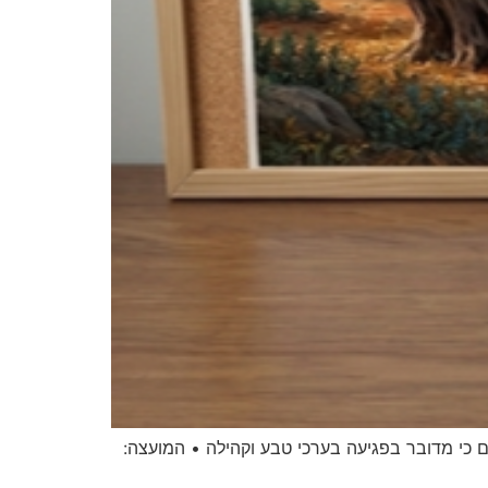
כי מדובר בפגיעה בערכי טבע וקהילה • המועצה: