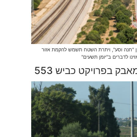
 "חנה וסע", ויתרת השטח תשמש להקמת אזור
ינו לדברים ב"יומן תשעים"
בק בפרויקט כביש 553