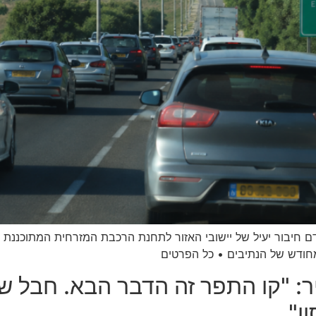
 חיבור יעיל של יישובי האזור לתחנת הרכבת המזרחית המתוכננת 
ר: "קו התפר זה הדבר הבא. חבל 
ן"