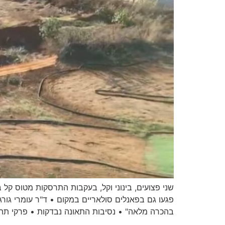
שני פצועים, בינוני וקל, בעקבות התרסקות מטוס קל
פגעו גם בפאנלים סולאריים במקום • ד"ר עומרי גורג
בהכרה מלאה" • נסיבות התאונה נבדקות • פרקי תהי