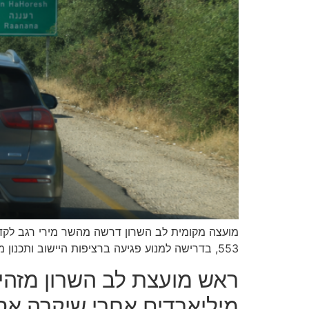
מועצה מקומית לב השרון דרשה מהשר מירי רגב לקדם
553, בדרישה למנוע פגיעה ברציפות היישוב ותכנון מחודש של הנתיבים • כל הפרטים
ראש מועצת לב השרון מזהי
מיליארדים אחרי שיקרה אסו