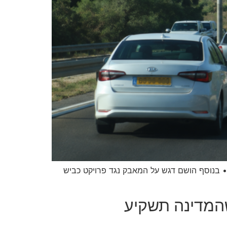
• בנוסף הושם דגש על המאבק נגד פרויקט כביש
שהמדינה תשקיע