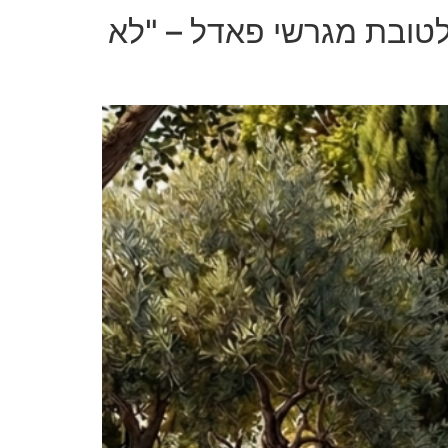
לטובת מגרשי פאדל – "לא