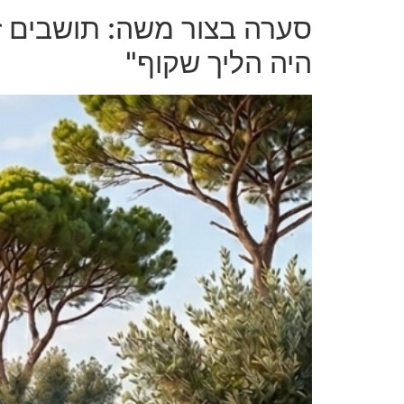
סערה בצור משה: תושבים ז
היה הליך שקוף"