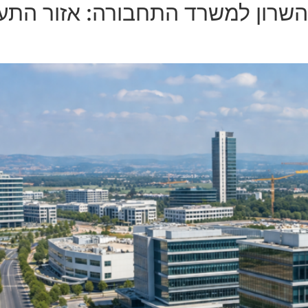
שרון למשרד התחבורה: אזור התעשי