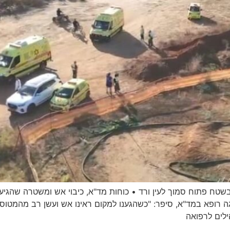
 בשטח פתוח סמוך לעין ורד • כוחות מד"א, כיבוי אש ומשטרה שהגיע
ה רופא במד"א, סיפר: "כשהגענו למקום ראינו אש ועשן רב מהמטוס. 
לים לרפואה