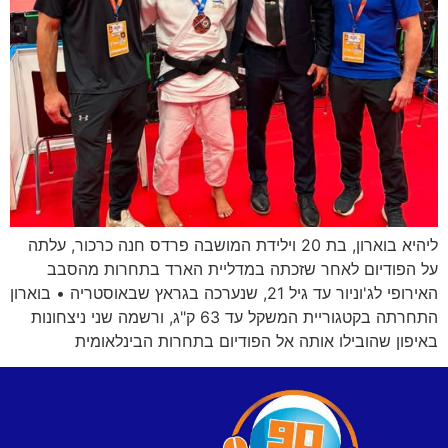
ליהיא בוארון, בת 20 וילידת המושבה פרדס חנה כרכור, עלתה
על הפודיום לאחר שזכתה במדליית הארד בתחרות מהסבב
האירופי לג'וניור עד גיל 21, שנערכה בגראץ שבאוסטריה • בוארון
התחרתה בקטגוריית המשקל עד 63 ק"ג, ורשמה שני ניצחונות
באיפון שהובילו אותה אל הפודיום בתחרות הבינלאומית