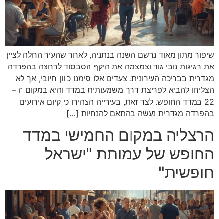
שיפור מתון מאוד נרשם השנה בנתניה, לאחר שהעיר החלה לציין
את חגיגות נובי גוד וצמצמה את היקף הסבסוד לרחצה בהפרדה
מגדרית בבריכה העירונית. צעדים אלו סימנו כיוון חיובי, אך לא
הצליחו להביא לפריצת דרך משמעותית במדד והיא במקום ה –
22 במדד החופש. לצד זאת, בעירייה הצהירו כי קיום אירועים
בהפרדה מגדרית נעשה בהתאם להנחיות […]
הרצליה במקום החמישי במדד
החופש של עמותת "ישראל
חופשית"