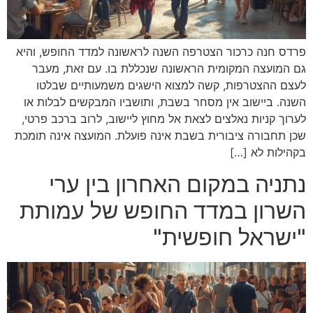
פרדס חנה כרכור הצטרפה השנה לראשונה למדד החופש, והיא
גם המועצה המקומית הראשונה שנכללת בו. עם זאת, מעבר
לעצם ההצטרפות, קשה למצוא הישגים משמעותיים שבלטו
השנה. ביישוב אין מסחר בשבת, ותושביו המבקשים לבלות או
לערוך קניות נאלצים לצאת אל מחוץ ליישוב, לרוב ברכב פרטי,
שכן תחבורה ציבורית בשבת אינה פועלת. המועצה אינה תומכת
בקהילות לא […]
נתניה במקום האחרון בין ערי
השרון במדד החופש של עמותת
"ישראל חופשית"