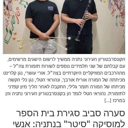
הקונסרבטוריון העירוני נתניה ממשיך לרשום הישגים מרשימים,
עם קבלתם של שני תלמידים נוספים לשורות תזמורת צה״ל –
מההרכבים המוזיקליים היוקרתיים בצה״ל. אורי עושרי, נגן קלרינט
מכיתתה של המורה אורית אורבך, ונהוראי הטלי, נגן כלי הקשה
מכיתתו של המורה תומר גלילי, התקבלו לאחר הליך מיון קפדני
לתזמורת. נהוראי הטלי לומד הן בקונסרבטוריון העירוני נתניה והן
במרכז […]
סערה סביב סגירת בית הספר
למוסיקה "סיטר" בנתניה: אנשי