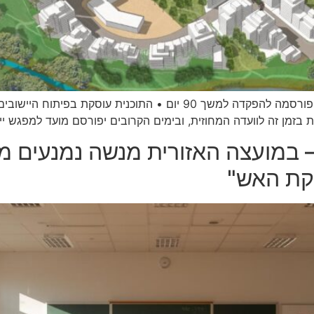
המועצה האזורית מנשה עדכנה כי התוכנית הכוללנית פורסמה להפקדה למשך 
 בזמן זה לוועדה המחוזית, ובימים הקרובים יפורסם מועד למפגש ייד
 במועצה האזורית מנשה נמנעים מח
קת האש"