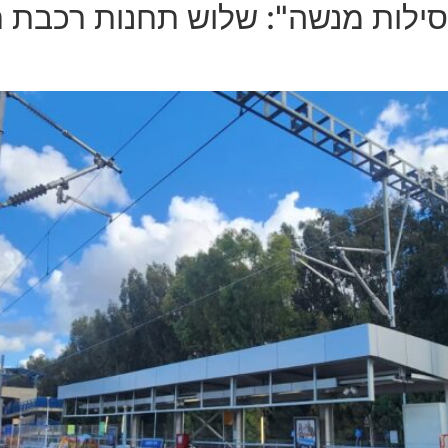
ילות מנשה": שלוש תחנות רכבת ח