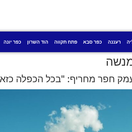
יה
רעננה
כפר סבא
פתח תקווה
הוד השרון
כפר יונה
מנשה
ק חפר מחריף: "בכל הכפלה כזאת 