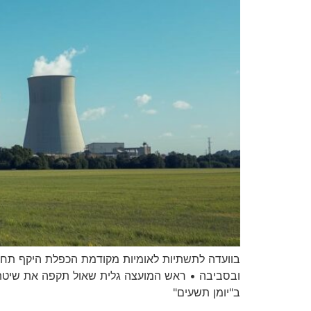
ובסביבה • ראש המועצה גלית שאול תקפה את שיטת ק
ב"יומן תשעים"