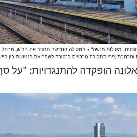
תוכנית "מסילות מנשה" • המסילה החדשה תחבר את חריש, מרחב בא
והרחבת צירי תחבורה מרכזיים במטרה לשפר את הנגישות בין היישובי
ונה הופקדה להתנגדויות: "על סף 