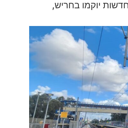
דשות יוקמו בחריש,