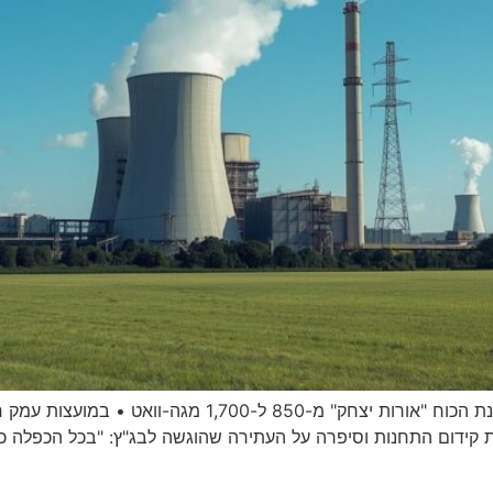
בוועדה לתשתיות לאומיות מקודמת הכפלת היקף תחנת הכוח "א
ידום התחנות וסיפרה על העתירה שהוגשה לבג"ץ: "בכל הכפלה כזאת