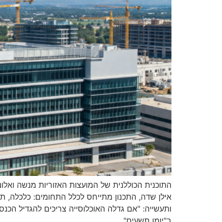
התוכנית הכוללנית של המועצות האזוריות מנשה ואלו
אילן שדה, התכנון מתייחס לכלל התחומים: כלכלה, ת
ותעשייה: "אם גדלה האוכלוסייה צריכים להגדיל הכנס
ב"יומן תשעים"