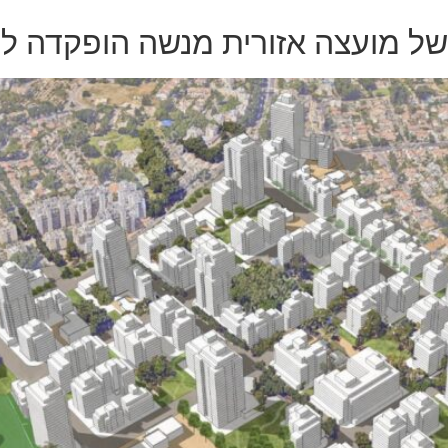
 מועצה אזורית מנשה הופקדה למשך 90