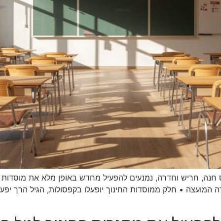
חנה, חריש וחדרה, נמנעים להפעיל מחדש באופן מלא את מוסדות הח
 המועצה • חלק ממוסדות החינוך יופעלו בקפסולות, הגיל הרך יפע