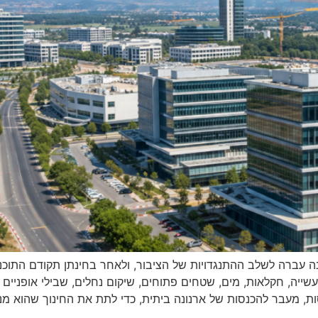
נה עברה לשלב ההתנגדויות של הציבור, ולאחר בחינתן תקודם התוכ
עשייה, חקלאות, מים, שטחים פתוחים, שיקום נחלים, שבילי אופניים
ות, מעבר להכנסות של ארנונה ביתית, כדי לתת את החינוך שהוא מנו