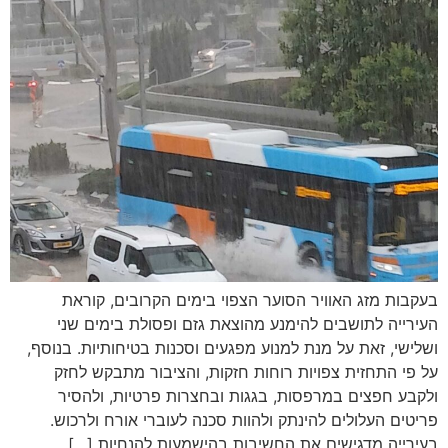
בעקבות מזג האוויר הסוער הצפוי בימים הקרובים, קוראת
העירייה לתושבים להימנע מהוצאת גזם ופסולת בימים שני
ושלישי, זאת על מנת למנוע מפגעים וסכנות בטיחותיות. בנוסף,
על פי התחזית צפויות רוחות חזקות, והציבור מתבקש לחזק
ולקבע חפצים במרפסות, בגגות ובחצרות פרטיות, ולהסיר
פריטים העלולים להינתק ולהוות סכנה לעוברי אורח ולרכוש.
בעירייה מדגישים את החשיבות בהישמעות להנחיות […]