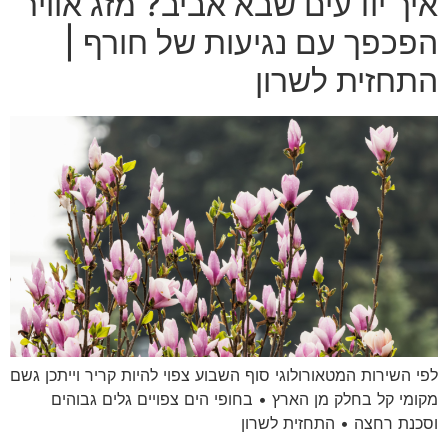
איך יודעים שבא אביב? מזג אוויר
הפכפך עם נגיעות של חורף |
התחזית לשרון
לפי השירות המטאורולוגי סוף השבוע צפוי להיות קריר וייתכן גשם
מקומי קל בחלק מן הארץ • בחופי הים צפויים גלים גבוהים
וסכנת רחצה • התחזית לשרון