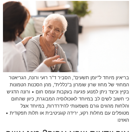
בריאיון מיוחד ל"יומן תשעים", הסביר ד"ר רועי ורונה, הגריאטר
המחוזי של מחוז שרון שומרון ב"כללית", מהן הסכנות הטמונות
בקיץ וכיצד ניתן למנוע פגיעה בעקבות עומס חום • ורונה הדגיש
כי חשוב לשים לב במיוחד לאוכולוסיה המבוגרת, כיוון שהחום
והלחות מהווים גורם משמעותי להידרדרות, במיוחד אצל
מטופלים עם מחלות רקע, ירידה קוגניטיבית או תלות תפקודית •
האזינו