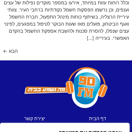
וכלל רוחות עזות במיוחד, אירעו במספר מוקדים נפילות של עצים
וענפים, וכן נרשמו הפסקות חשמל נקודתיות ברחבי העיר. צוותי
עיריית הרצליה, בשיתוף כוחות מינהל התפעול, חברת החשמל
ואגף הביטחון, פועלים מאז שעות הבוקר לטיפול במפגעים, לפינוי
עצים שנפלו, להסרת סכנות ולהשבת אספקת החשמל בהקדם
האפשרי. בעירייה […]
הבא
←
דף הבית
יצירת קשר
חדשות
תקנון אתר