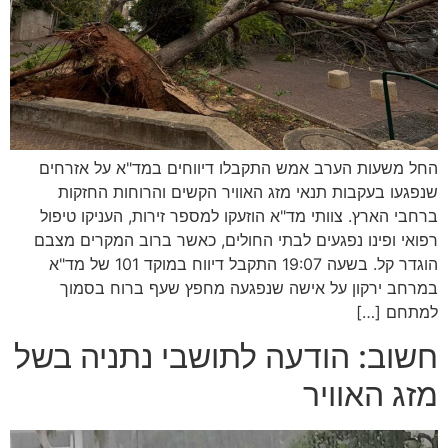
החל משעות הערב אמש התקבלו דיווחים במד"א על אזרחים
שנפגעו בעקבות תנאי מזג האוויר הקשים והרוחות החזקות
ברחבי הארץ. צוותי מד"א הוזעקו למספר זירות, העניקו טיפול
רפואי ופינו נפגעים לבתי החולים, כאשר ברוב המקרים מצבם
הוגדר קל. בשעה 19:07 התקבל דיווח במוקד 101 של מד"א
במרחב ירקון על אישה שנפגעה מחפץ שעף ברוח בסמוך
למתחם […]
חשוב: הודעה לתושבי נתניה בשל
מזג האוויר