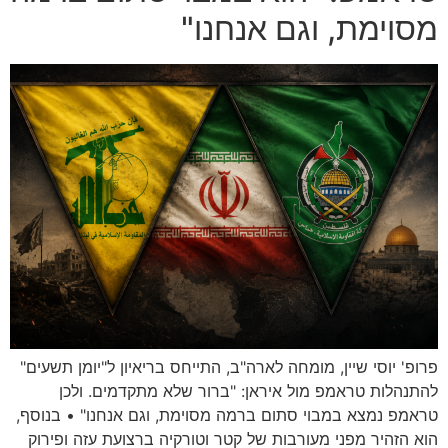
מסוימת, וגם אנחנו"
פרופ' יוסי שיין, מומחה לארה"ב, התייחס בריאיון ל"יומן תשעים"
להתנהלות טראמפ מול איראן: "ברור שלא מתקדמים. ולכן
טראמפ נמצא במבוי סתום ברמה מסוימת, וגם אנחנו" • בנוסף,
הוא הזהיר מפני מעורבות של קטר וטורקיה ברצועת עזה ופירוק