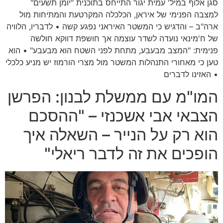
סגן אלוף במיל' עמית יגור התייחס בתוכנית "יומן תשעים"
למצבה הפנימי של איראן, הכלכלה המקרטעת והמתיחות מול
ארה"ב – והדגיש כי המשטר האיראני נפגע קשה • לדבריו, הלוויה
של ח'מינאי נועדה לשדר עוצמה אך חושפת דווקא חולשה
פנימית: "המצב מבעבע, מתחת לפני השטח הוא מבעבע" • הוא
טען כי מאחורי התנהלות המשטר מול מצרי הורמוז יש מניע כלכלי
• האזינו לדברים
המו"מ עם ממשלת לבנון: הפרשן
הצבאי אבי אשכנזי – "ההסכם
הוא רק על הנייר – השאלה איך
הופכים את זה לדבר ריאלי"