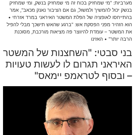
מערביות: "מי שמחזיק בכוח זה מי שמחזיק בנשק, ומי שמחזיק
בנשק יכול להמשיך ולמשול, גם אם הציבור נאנק מכאב", אמר
בהתייחסו לאופציה של הפלת המשטר האיראני במרד אזרחי •
הוא הזהיר מפני הפסקת אש: "ברגע שהאש תישכך מבלי להפיל
את המשטר – עומדת להיווצר פה מציאות מורכבת, מסוכנת
הרבה יותר" • האזינו
בני סבטי: "השחצנות של המשטר
האיראני תגרום לו לעשות טעויות
– ובסוף לטראמפ יימאס"