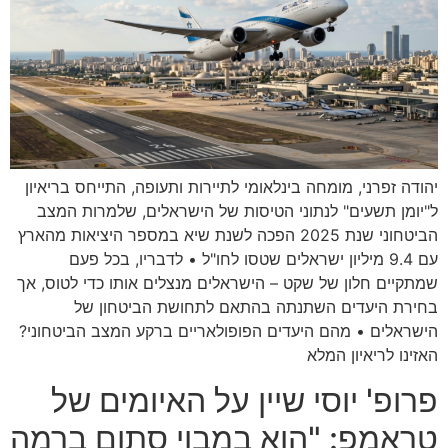
יהודה זפרני, מומחה בינלאומי לתיירות ותעופה, התייחס בריאיון
ל"יומן תשעים" לנתוני הטיסות של הישראלים, שלמרות המצב
הביטחוני שנת 2025 הפכה לשנת שיא במספר היציאות מהארץ
עם 9.4 מיליון ישראלים שטסו לחו"ל • לדבריו, בכל פעם
שמתקיים חלון של שקט – הישראלים מנצלים אותו כדי לטוס, אך
בחירת היעדים השתנתה בהתאם לתחושת הביטחון של
הישראלים • מהם היעדים הפופולאריים ברקע המצב הביטחוני?
האזינו לריאיון המלא
פרופ' יוסי שיין על האיומים של
טראמפ: "הוא במבוי סתום ברמה