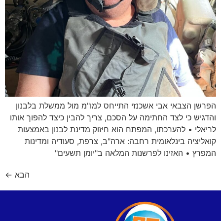
הפרשן הצבאי אבי אשכנזי התייחס למו"מ מול ממשלת בלבנון
והדגיש כי לצד החתימה על הסכם, צריך להבין כיצד להפוך אותו
לריאלי • להערכתו, המפתח הוא חיזוק מדינת לבנון באמצעות
קואליציה בינלאומית רחבה: ארה"ב, צרפת, סעודיה ומדינות
המפרץ • האזינו לפרשנות המלאה ב"יומן תשעים"
הבא
←