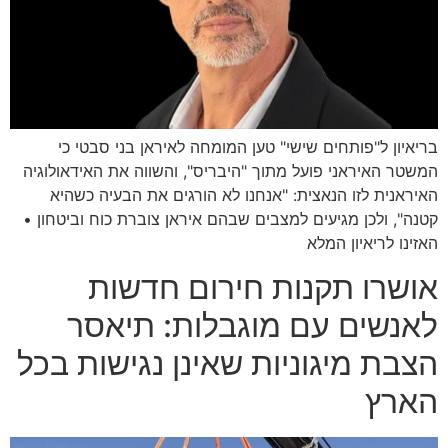
בריאיון ל"פותחים שישי" טען המומחה לאיראן בני סבטי כי
המשטר האיראני פועל מתוך "היבריס", והשווה את האידאולוגיה
האיראנית לזו הנאצית: "אנחנו לא הורגים את הבעיה כשהיא
קטנה", ולכן מגיעים למצבים שבהם איראן צוברת כוח וביטחון •
האזינו לריאיון המלא
אושרו תקנות חירום חדשות
לאנשים עם מוגבלות: תיאסר
הצבת מיגוניות שאינן נגישות בכל
הארץ