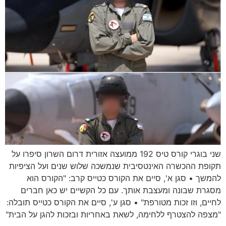
שני בוגרי קורס טיס 192 ממועצה אזורית דרום השרון סיפרו על
תקופת ההכשרה האינטסיבית שנמשכה שלוש שנים ועל הציפיות
להמשך • סגן א', סיים את הקורס כטייס קרב: "הקורס הוא
מסגרת שבונה ומעצבת אותך. עם כל הקשיים יש כאן חברים
לחיים, וזו זכות מטורפת" • סגן ע', סיים את הקורס כטייס תובלה:
"מצפה להצטרף ללחימה, לשאת באחריות ובזכות להגן על הבית"