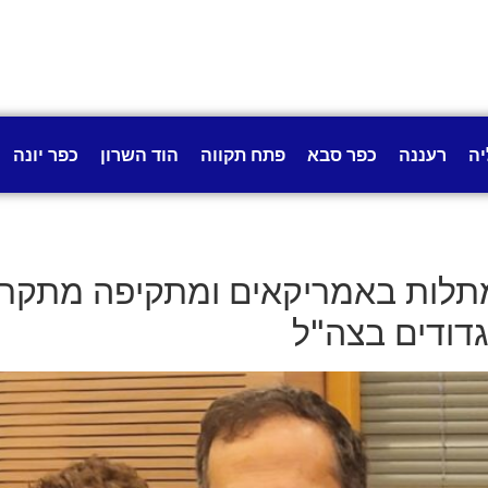
יה
רעננה
כפר סבא
פתח תקווה
הוד השרון
כפר יונה
מתלות באמריקאים ומתקיפה מתקרב