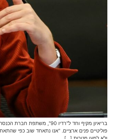
בריאיון מקיף וחד ל"רדיו 90"
פוליטיים פנים ארציים. "אנו נתאחד שוב כפי שהתא
ולא למען מטרות […]