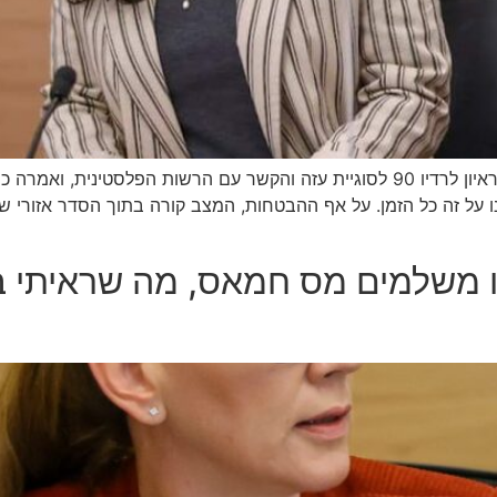
חברת הכנסת נעמה לזימי (הדמוקרטים) התייחסה בראיון לרדיו 90 לסוגיית עזה והקשר ע
על זה כל הזמן. על אף ההבטחות, המצב קורה בתוך הסדר אזורי 