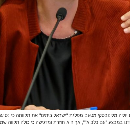
, משתפת חברת הכנסת יוליה מלינובסקי מטעם מפלגת "ישראל ביתינו" את תקוותה 
חדנו במבצע "עם כלביא"", אך היא חוזרת ומדגישה כי כולה תקווה 