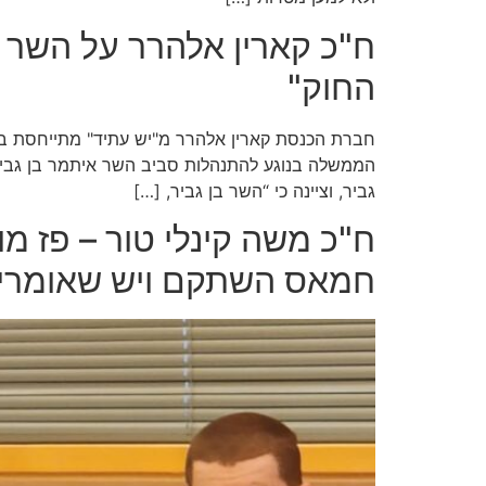
ח"כ קארין אלהרר על השר בן
החוק"
הממשלה בנוגע להתנהלות סביב השר איתמר בן גביר,
גביר, וציינה כי “השר בן גביר, […]
ח"כ משה קינלי טור – פז מ
חמאס השתקם ויש שאומרים