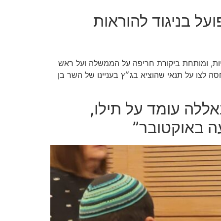
ועל בניגוד להוראות
שורת סוגיות משפטיות, ביטחוניות ופוליטיות, ומותחת ביקורת חריפה על הממשלה ועל ראש
 לצו על תנאי שהוציא בג״ץ בעניינו של השר בן
אללה עומד על תילו,
ה באוקטובר”