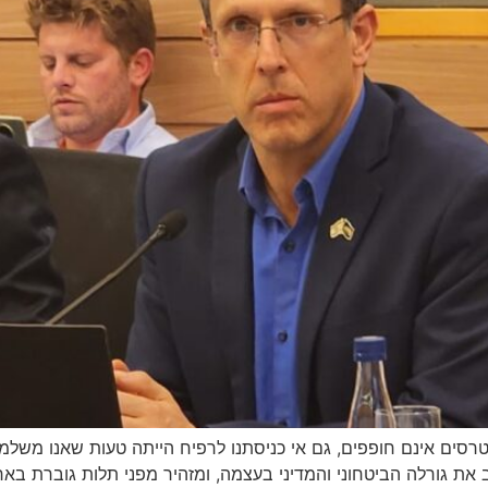
ינטרסים אינם חופפים, גם אי כניסתנו לרפיח הייתה טעות שאנו משלמ
ת גורלה הביטחוני והמדיני בעצמה, ומזהיר מפני תלות גוברת בארצ