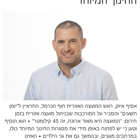
החינוך המיוחד"
אסיף איזק, ראש המועצה האזורית חוף הכרמל, התראיין ל"יומן
תשעים" והסביר על המורכבות שבניהול מועצה אזורית בזמן
חירום: "המועצה היא מאוד ארוכה, זה 45 קילומטר" • הוא הוסיף
וטען כי יש לפתוח באופן מידי את מסגרות החינוך המיוחד כולו,
במרחבים מוגנים, ובהמשך גם את גני הילדים • האזינו