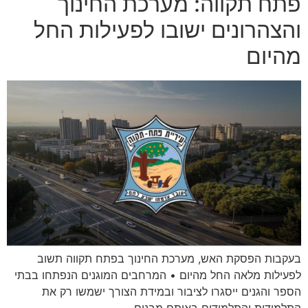
פתח תקווה: מערכת החינוך
והצהרונים ישובו לפעילות החל
מהיום
בעקבות הפסקת האש, מערכת החינוך בפתח תקווה תשוב
לפעילות מלאה החל מהיום • המרחבים המוגנים הנפתחו בבתי
הספר והגנים ייסגרו לציבור ובמידת הצורך ישמשו רק את
התלמידות והתלמידים באותם מבנים