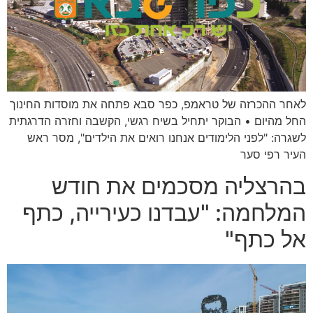
לאחר ההכרזה של טראמפ, כפר סבא פתחה את מוסדות החינוך
החל מהיום • הבוקר יתחיל בשיח רגשי, הקשבה וחזרה הדרגתית
לשגרה: "לפני הלימודים אנחנו רואים את הילדים", מסר ראש
העיר רפי סער
בהרצליה מסכמים את חודש
המלחמה: "עבדנו כעירייה, כתף
אל כתף"