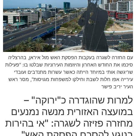
עם החזרה לשגרה בעקבות הפסקת האש מול איראן, בהרצליה
סיכמו את החודש האחרון והיוזמות העירוניות שבלטו בו: "פעילות
שריגשה אותי במיוחד הייתה כאשר עשרות מתנדבים ועובדי
עירייה אפו חלות לשבת וחילקו למשפחות מגויסות", מסר ראש
העיר יריב פישר
למרות שהוגדרה כ"ירוקה" –
במועצה האזורית מנשה נמנעים
מחזרה פזיזה לשגרה: "אי בהירות
בנוגע להסכם הפסקת האש"