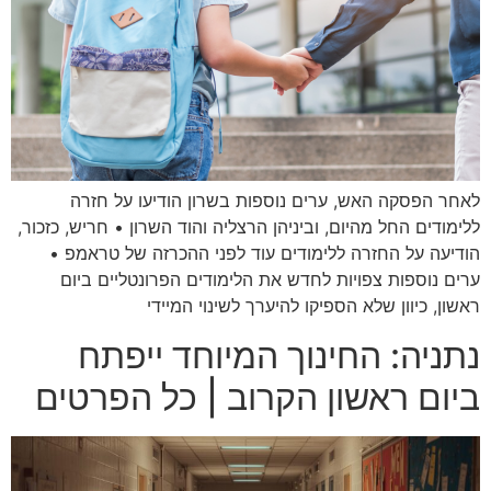
לאחר הפסקה האש, ערים נוספות בשרון הודיעו על חזרה
ללימודים החל מהיום, וביניהן הרצליה והוד השרון • חריש, כזכור,
הודיעה על החזרה ללימודים עוד לפני ההכרזה של טראמפ •
ערים נוספות צפויות לחדש את הלימודים הפרונטליים ביום
ראשון, כיוון שלא הספיקו להיערך לשינוי המיידי
נתניה: החינוך המיוחד ייפתח
ביום ראשון הקרוב | כל הפרטים