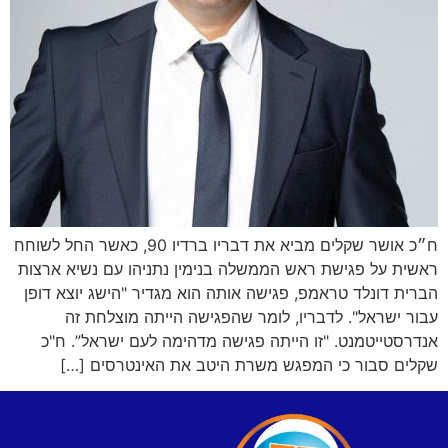
ח״כ אושר שקלים מביא את דבריו ברדיו 90, כאשר החל לשוחח
ראשית על פגישת ראש הממשלה בנימין נתניהו עם נשיא ארצות
הברית דונלד טראמפ, פגישה אותה הוא מגדיר "הישג יוצא דופן
עבור ישראל". לדבריו, לומר שהפגישה הייתה מוצלחת זה
אנדרסטייטמנט. "זו הייתה פגישה מדהימה לעם ישראל”. ח"כ
שקלים סבור כי המפגש משרת היטב את האינטרסים […]