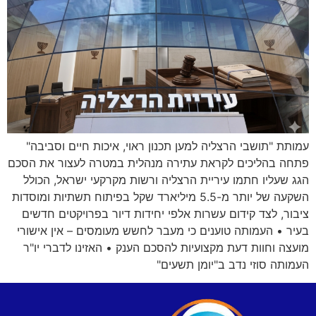
עמותת "תושבי הרצליה למען תכנון ראוי, איכות חיים וסביבה"
פתחה בהליכים לקראת עתירה מנהלית במטרה לעצור את הסכם
הגג שעליו חתמו עיריית הרצליה ורשות מקרקעי ישראל, הכולל
השקעה של יותר מ-5.5 מיליארד שקל בפיתוח תשתיות ומוסדות
ציבור, לצד קידום עשרות אלפי יחידות דיור בפרויקטים חדשים
בעיר • העמותה טוענים כי מעבר לחשש מעומסים – אין אישורי
מועצה וחוות דעת מקצועיות להסכם הענק • האזינו לדברי יו"ר
העמותה סוזי נדב ב"יומן תשעים"