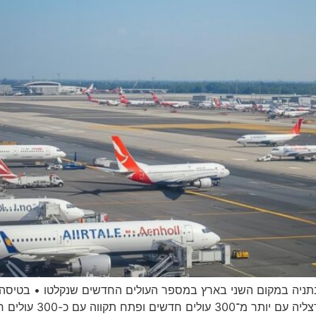
לייה והקליטה לשנת 2025 מציב את נתניה במקום השני בארץ במספר העולים החדשים ש
ברעננה ובנתניה • ערים 