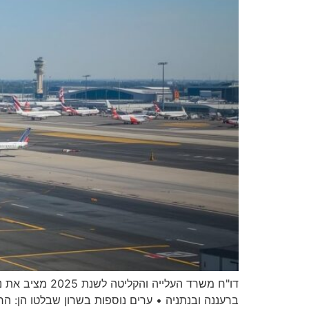
דו"ח משרד הע