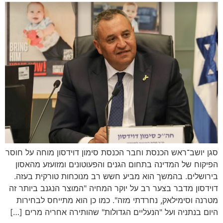
סגן יושב־ראש הכנסת וחבר הכנסת סימון דוידסון מוחה על חוסר
הפיקוח של המדינה בתחום הגנים והפעוטונים ומזועזע מהאסון
בירושלים. בהמשך הוא מביע חשש רב מנוכחות טורקית בעזה.
דוידסון מדבר בצער רב על יוקר המחיה "המוצר הנגנב ביותר זה
מטרנה וסימילאק, נחרדתי מזה". כמו כן הוא מתייחס לבחירות
היום בנתניה ועל "הנעליים הגדולות" שהותירה אחריה מרים […]