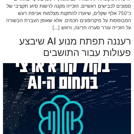
סמוכים לכבישים ראשיים. הזכייה מקנה לרשות סיוע תקציבי של
כ־750 אלף שקלים, שיועדו להתקנת מצלמות אכיפת רעש
המבוססות על מיקרופונים חכמים. אלא שאופן העברת הבשורה
על הזכייה עורר סערה חריגה, וראש […]
רעננה תפתח מנוע AI שיבצע
פעולות עבור התושבים