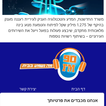
משרד החדשנות, המדע והטכנולוגיה העניק לעיריית רעננה מענק
בהיקף של 1.275 מיליון שקל לפיתוח והטמעת מנוע בינה
מלאכותית מתקדם, שיבצע פעולות בפועל וייעל את השירותים
העירוניים – בשיתוף רשויות נוספות
דף הבית
יצירת קשר
חדשות
תקנון אתר
אנחנו מכבדים את פרטיותך
ספורט
מדיניות פרטיות