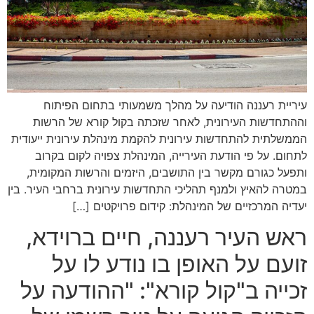
עיריית רעננה הודיעה על מהלך משמעותי בתחום הפיתוח
וההתחדשות העירונית, לאחר שזכתה בקול קורא של הרשות
הממשלתית להתחדשות עירונית להקמת מינהלת עירונית ייעודית
לתחום. על פי הודעת העירייה, המינהלת צפויה לקום בקרוב
ותפעל כגורם מקשר בין התושבים, היזמים והרשות המקומית,
במטרה להאיץ ולמנף תהליכי התחדשות עירונית ברחבי העיר. בין
יעדיה המרכזיים של המינהלת: קידום פרויקטים […]
ראש העיר רעננה, חיים ברוידא,
זועם על האופן בו נודע לו על
זכייה ב"קול קורא": "ההודעה על