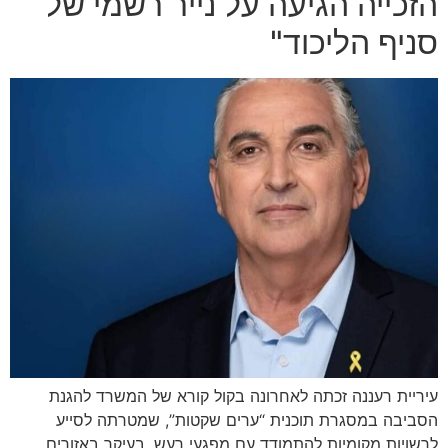
הזכייה הגיעה על נייר רשמי של
סניף הליכוד"
עיריית רעננה זכתה לאחרונה בקול קורא של המשרד להגנת
הסביבה במסגרת תוכנית “ערים שקטות”, שמטרתה לסייע
לרשויות מקומיות להתמודד עם מפגעי רעש, בעיקר באזורים