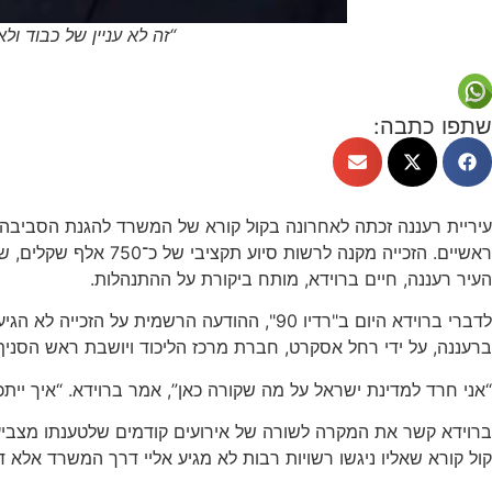
“זה לא עניין של כבוד ול
שתפו כתבה:
עיריית רעננה זכתה לאחרונה בקול קורא של המשרד להגנת הסביבה 
ראשיים. הזכייה מקנ
העיר רעננה, חיים ברוידא, מותח ביקורת על ההתנהלות.
לדברי ברוידא היום ב"רדיו 90", ההודעה הר
ברעננה, על ידי רחל אסקרט, חברת מרכז הליכוד ויושבת ראש הסני
“אני חרד למדינת ישראל על מה שקורה כאן”, אמר ברוידא. “איך יית
ברוידא קשר את המקרה לשורה של אירועים קודמים שלטענתו מצביעי
קול קורא שאליו ניגשו רשויות רבות לא מגיע אליי דרך המשרד אלא דרך