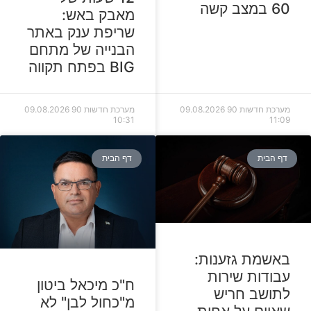
60 במצב קשה
מאבק באש:
שריפת ענק באתר
הבנייה של מתחם
BIG בפתח תקווה
מערכת חדשות 90
09.08.2026
מערכת חדשות 90
09.08.2026
10:31
11:09
דף הבית
דף הבית
באשמת גזענות:
עבודות שירות
ח"כ מיכאל ביטון
לתושב חריש
מ"כחול לבן" לא