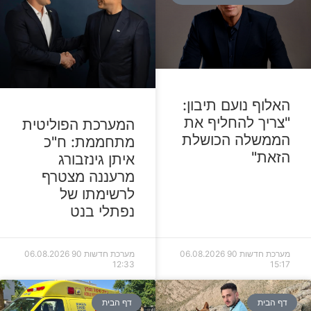
האלוף נועם תיבון:
"צריך להחליף את
המערכת הפוליטית
הממשלה הכושלת
מתחממת: ח"כ
הזאת"
איתן גינזבורג
מרעננה מצטרף
לרשימתו של
נפתלי בנט
מערכת חדשות 90
06.08.2026
מערכת חדשות 90
06.08.2026
12:33
15:17
דף הבית
דף הבית