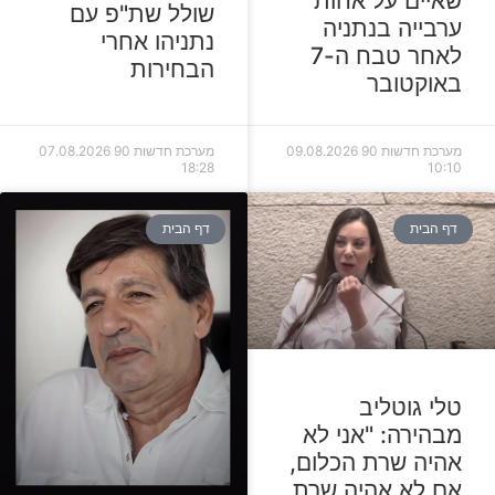
שאיים על אחות
שולל שת"פ עם
ערבייה בנתניה
נתניהו אחרי
לאחר טבח ה-7
הבחירות
באוקטובר
מערכת חדשות 90
09.08.2026
מערכת חדשות 90
07.08.2026
18:28
10:10
דף הבית
דף הבית
טלי גוטליב
מבהירה: "אני לא
אהיה שרת הכלום,
אם לא אהיה שרת