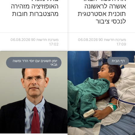
האופוזיציה מזהירה
אושרה לראשונה
מהצטברות חובות
תוכנית אסטרטגית
לנכסי ציבור
מערכת חדשות 90
06.08.2026
מערכת חדשות 90
06.08.2026
17:02
17:09
דף הבית
יומן תשעים עם יוסי הדר ומשה
גבאי