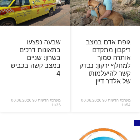
גופת אדם במצב
שבעה נפצעו
ריקבון מתקדם
בתאונות דרכים
אותרה סמוך
בשרון: שניים
למחלף ירקון: נבדק
במצב קשה בכביש
קשר להיעלמותו
4
של אלדר דיין
מערכת חדשות 90
06.08.2026
מערכת חדשות 90
06.08.2026
11:36
11:54