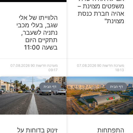
משפטים מצוינת –
אהיה חברת כנסת
הלווייתו של אלי
מצוינת"
שגב, בעלי מכבי
נתניה לשעבר,
תתקיים היום
בשעה 11:00
מערכת חדשות 90
07.08.2026
מערכת חדשות 90
07.08.2026
09:17
18:13
דף הבית
דף הבית
התפתחות
זינוק בדוחות על