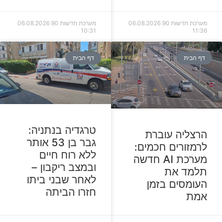
מערכת חדשות 90
06.08.2026
מערכת חדשות 90
06.08.2026
10:31
11:36
דף הבית
דף הבית
טרגדיה בנתניה:
הרצליה עוברת
גבר בן 53 אותר
לרמזורים חכמים:
ללא רוח חיים
מערכת AI חדשה
ובמצב ריקבון –
תלמד את
לאחר שבני ביתו
העומסים בזמן
חזרו הביתה
אמת