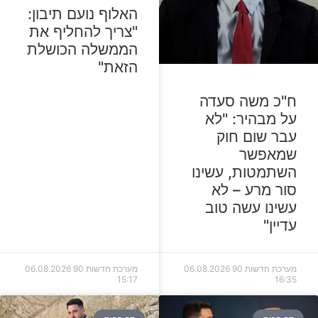
האלוף נועם תיבון:
"צריך להחליף את
הממשלה הכושלת
הזאת"
ח"כ משה סעדה
על מבהיר: "לא
עבר שום חוק
שמאפשר
השתמטות, עשינו
סור מרע – לא
עשינו עשה טוב
עדיין"
מערכת חדשות 90
06.08.2026
מערכת חדשות 90
06.08.2026
15:17
16:35