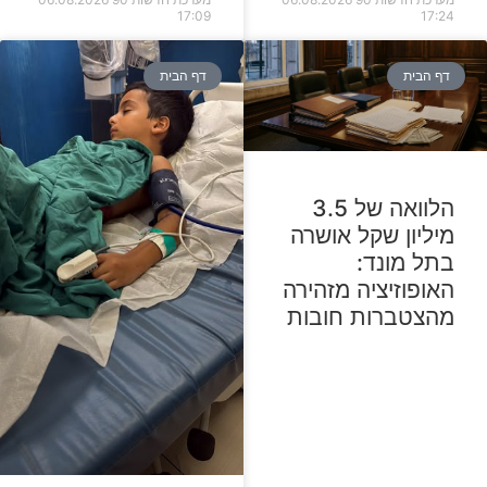
17:09
17:24
דף הבית
דף הבית
הלוואה של 3.5
מיליון שקל אושרה
בתל מונד:
האופוזיציה מזהירה
מהצטברות חובות