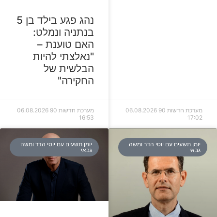
נהג פגע בילד בן 5
בנתניה ונמלט:
האם טוענת –
"נאלצתי להיות
הבלשית של
החקירה"
מערכת חדשות 90
06.08.2026
מערכת חדשות 90
06.08.2026
16:53
17:02
יומן תשעים עם יוסי הדר ומשה
יומן תשעים עם יוסי הדר ומשה
גבאי
גבאי