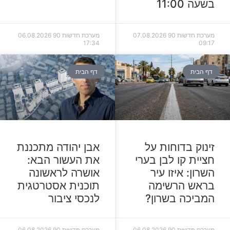
בשעה 11:00
מערכת חדשות 90
07.08.2026
מערכת חדשות 90
06.08.2026
17:34
09:17
דף הבית
דף הבית
זינוק בדוחות על
אבן יהודה מתכננת
חציית קו לבן בערי
את העשור הבא:
השרון: איזו עיר
אושרה לראשונה
בראש הרשימה
תוכנית אסטרטגית
המביכה בשרון?
לנכסי ציבור
מערכת חדשות 90
06.08.2026
מערכת חדשות 90
06.08.2026