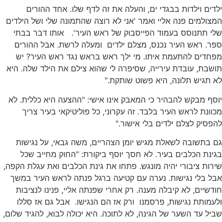
ילדים וילדות בבגדי ים, והעלה את זה לדף שלו. אחד ההורים
המצולמים פנה אליי ואמר 'אני לא רוצה שהתמונה שלי ושל הילדים
שלי תתנוסס בעמוד הפייסבוק של ראש העיר'. אותו דבר בבתי
ספר. ראש העיר נכנס, מצלם ילדים ומעלה לרשת. אבל ההורים
מפחדים להתעמת איתו. מי ילך ראש בראש נגד ראש העיר? יש
תושבת, עובדת עירייה, שסיפרה לי שהוא צילם את הילד שלה. היא
לא תגיש תלונה, היא פשוט שותקת."
יוסף מבקש להבהיר כי המאבק אינו אישי: "ההצעה היא כללית. לא
מכוונת לראש העיר בלבד. זה עקרוני, כל פוליטיקאי בעיר צריך
להפסיק לצלם ילדים בלי אישור."
גם בתשובה לשאלת מגיש יומן הצהריים, משה גבאי, על נגישות
בגינת הכלבים בעיר. לא חסך יוסף ביקורת: "החוק מחייב שכל
שירות ציבורי יהיה מונגש. פתחו את גינת הכלבים ואת עגלת הקפה,
אבל בלי נגישות. נערה עם קטיעה ברגל פנתה לראש העיר במשך
חודשיים, לא קיבלה מענה. רק אחרי שפנתה אליי, פנינו לנציבות
ולעמותת נגישות, פרסמנו ורק אז הם הנגישו. אבל גם אז סללו
שביל עד השער של הגינה, לא לתוכה. היא יכולה לבוא, להגיד שלום,