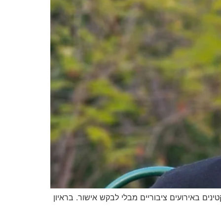
נים באירועים ציבוריים מבלי לבקש אישור. בראיון