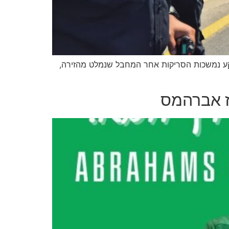
ברקע נמשכות הסריקות אחר המחבל שנמלט מהזירה,
ז אברהמס