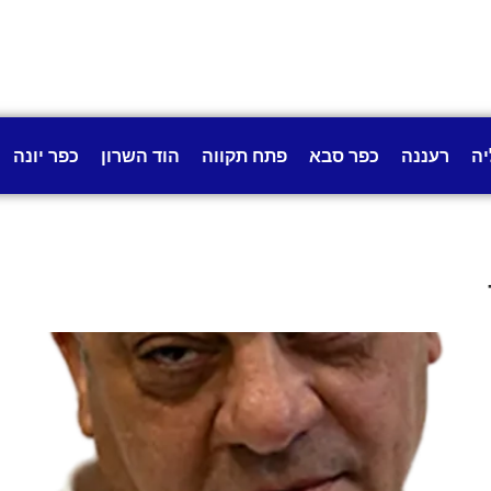
יה
רעננה
כפר סבא
פתח תקווה
הוד השרון
כפר יונה