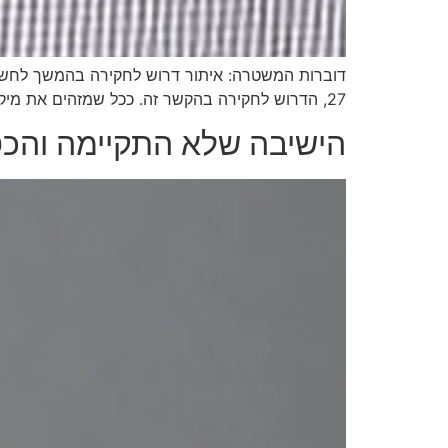
דוברות המשטרה: איתור דרוש לחקירה בהמשך לחשד 
27, הדרוש לחקירה בהקשר זה. ככל שמזהים את מיקומו יש לדווח מידית למוקד 100
הישיבה שלא התקיימה והכס