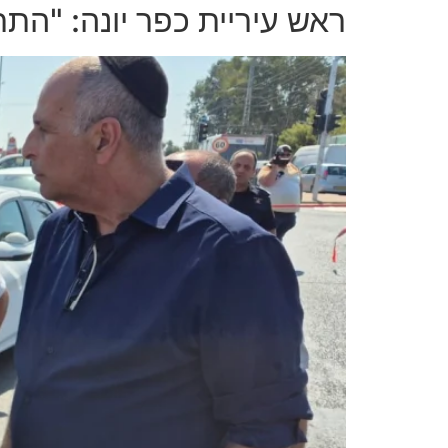
ראש עיריית כפר יונה: "התר