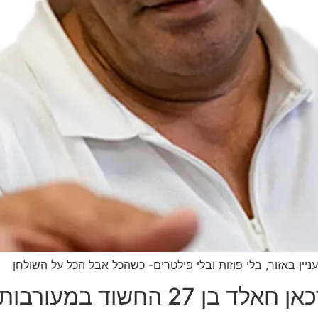
יין באזור, בלי פוזות ובלי פילטרים- כשהכל אבל הכל על השולחן
ות באירוע הדריסה הבוקר