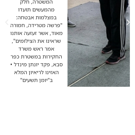
המשטרה, חלק
מהמעשים תועדו
במצלמות אבטחה:
"פרשה מטרידה, חמורה
מאוד, אשר זעזעה אותנו
שראינו את הצילומים",
אמר ראש משרד
החקירות במשטרת כפר
סבא, פקד יונתן מינדל •
האזינו לריאיון המלא
ב"יומן תשעים"