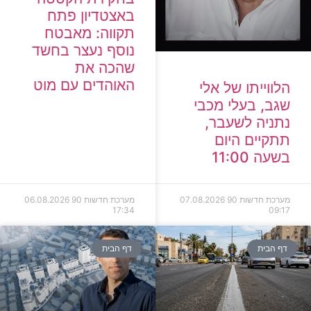
באצטדיון פתח
תקווה: מאבטח
נוסף נעצר בחשד
שהכה את
האוהדים עם מוט
הלווייתו של אלי
שגב, בעלי מכבי
נתניה לשעבר,
תתקיים היום
בשעה 11:00
מערכת חדשות 90
07.08.2026
מערכת חדשות 90
06.08.2026
17:34
09:17
דף הבית
דף הבית