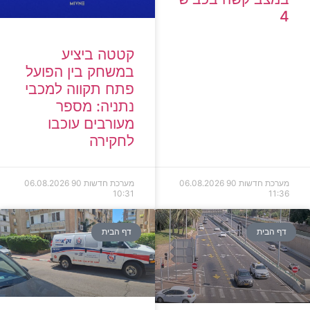
4
קטטה ביציע
במשחק בין הפועל
פתח תקווה למכבי
נתניה: מספר
מעורבים עוכבו
לחקירה
מערכת חדשות 90
06.08.2026
מערכת חדשות 90
06.08.2026
10:31
11:36
דף הבית
דף הבית