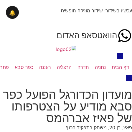
עכשיו בשידור: שידור מוזיקה חופשית
🔔
הוואטסאפ האדום
דף הבית
נתניה
חדרה
הרצליה
רעננה
כפר סבא
פתח 
מועדון הכדורגל הפועל כפר
סבא מודיע על הצטרפותו
של פאיז אברהמס
פאיז, בן 20, משחק בתפקיד הכנף