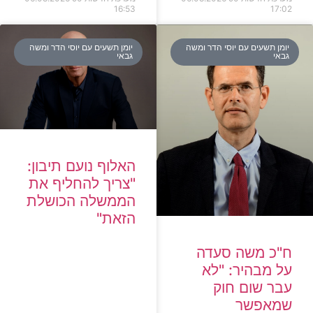
16:53
17:02
יומן תשעים עם יוסי הדר ומשה
יומן תשעים עם יוסי הדר ומשה
גבאי
גבאי
האלוף נועם תיבון:
"צריך להחליף את
הממשלה הכושלת
הזאת"
ח"כ משה סעדה
על מבהיר: "לא
עבר שום חוק
שמאפשר