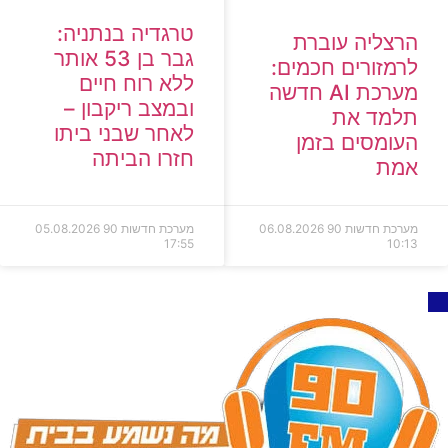
טרגדיה בנתניה:
הרצליה עוברת
גבר בן 53 אותר
לרמזורים חכמים:
ללא רוח חיים
מערכת AI חדשה
ובמצב ריקבון –
תלמד את
לאחר שבני ביתו
העומסים בזמן
חזרו הביתה
אמת
מערכת חדשות 90
06.08.2026
מערכת חדשות 90
05.08.2026
17:55
10:13