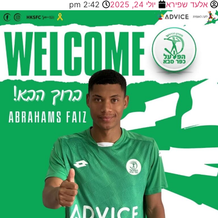
אלעד שפירא
יולי 24, 2025
2:42 pm