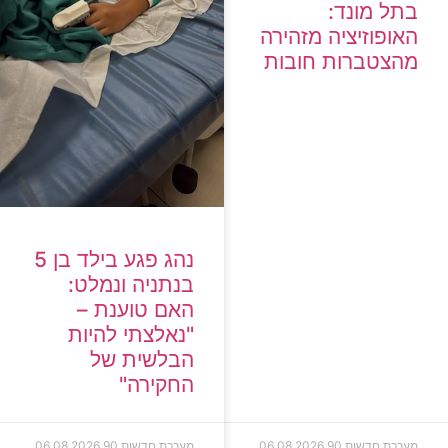
בתל מונד:
האופוזיציה מזהירה
מהצטברות חובות
נהג פגע בילד בן 5
בנתניה ונמלט:
האם טוענת –
"נאלצתי להיות
הבלשית של
החקירה"
מערכת חדשות 90
06.08.2026
מערכת חדשות 90
06.08.2026