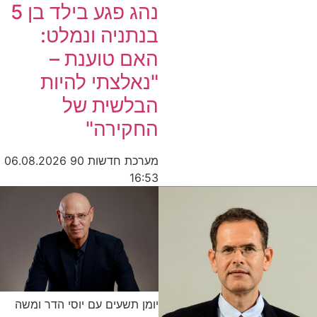
נהג פגע בילד בן 5
בנתניה ונמלט:
האם טוענת –
"נאלצתי להיות
הבלשית של
החקירה"
מערכת חדשות 90
06.08.2026
16:53
יומן תשעים עם יוסי הדר ומשה