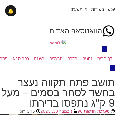
עכשיו בשידור: יומן תשעים
🔔
הוואטסאפ האדום
דף הבית
נתניה
חדרה
הרצליה
רעננה
כפר סבא
פתח 
תושב פתח תקווה נעצר
בחשד לסחר בסמים – מעל
9 ק"ג נתפסו בדירתו
מערכת חדשות 90
נובמבר 30, 2025
3:15 pm