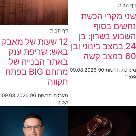
דף הבית
שני מקרי הכשת
נחשים בסוף
דף הבית
השבוע בשרון: בן
12 שעות של מאבק
24 במצב בינוני ובן
באש: שריפת ענק
60 במצב קשה
באתר הבנייה של
מתחם BIG בפתח
מערכת חדשות 90
09.08.2026
11:09
תקווה
מערכת חדשות 90
09.08.2026
10:31