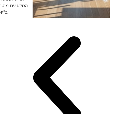
המלא עם מוטי 
ב"יו