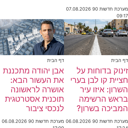
מערכת חדשות 90
07.08.2026
09:17
דף הבית
דף הבית
זינוק בדוחות על
אבן יהודה מתכננת
חציית קו לבן בערי
את העשור הבא:
השרון: איזו עיר
אושרה לראשונה
בראש הרשימה
תוכנית אסטרטגית
המביכה בשרון?
לנכסי ציבור
מערכת חדשות 90
06.08.2026
מערכת חדשות 90
06.08.2026