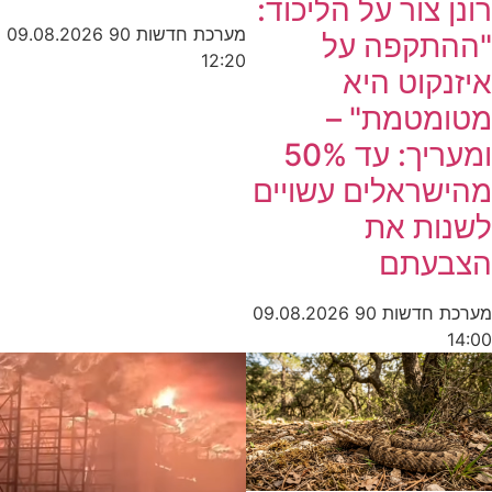
רונן צור על הליכוד:
מערכת חדשות 90
09.08.2026
"ההתקפה על
12:20
איזנקוט היא
מטומטמת" –
ומעריך: עד 50%
מהישראלים עשויים
לשנות את
הצבעתם
מערכת חדשות 90
09.08.2026
14:00