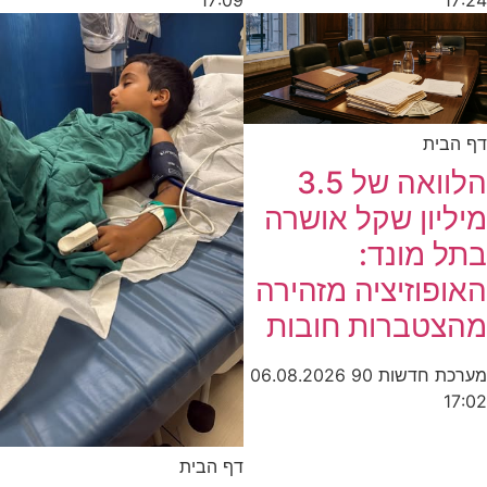
17:09
17:24
דף הבית
הלוואה של 3.5
מיליון שקל אושרה
בתל מונד:
האופוזיציה מזהירה
מהצטברות חובות
מערכת חדשות 90
06.08.2026
17:02
דף הבית