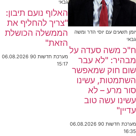
גבאי
האלוף נועם תיבון:
"צריך להחליף את
הממשלה הכושלת
יומן תשעים עם יוסי הדר ומשה
גבאי
הזאת"
ח"כ משה סעדה על
מערכת חדשות 90
06.08.2026
מבהיר: "לא עבר
15:17
שום חוק שמאפשר
השתמטות, עשינו
סור מרע – לא
עשינו עשה טוב
עדיין"
מערכת חדשות 90
06.08.2026
16:35