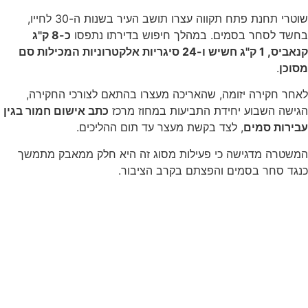
שוטרי תחנת פתח תקווה עצרו תושב העיר בשנות ה-30 לחייו,
בחשד לסחר בסמים. במהלך חיפוש בדירתו נתפסו
כ-8 ק"ג
קנאביס, 1 ק"ג חשיש ו-24 סיגריות אלקטרוניות המכילות סם
מסוכן
.
לאחר חקירה יזומה, שהאריכה מעצרו בהתאם לצורכי החקירה,
הגישה השבוע יחידת התביעות במחוז מרכז
כתב אישום חמור בגין
עבירות סמים
, לצד בקשת מעצר עד תום ההליכים.
המשטרה מדגישה כי פעילות מסוג זה היא חלק ממאבק מתמשך
כנגד סחר בסמים והפצתם בקרב הציבור.