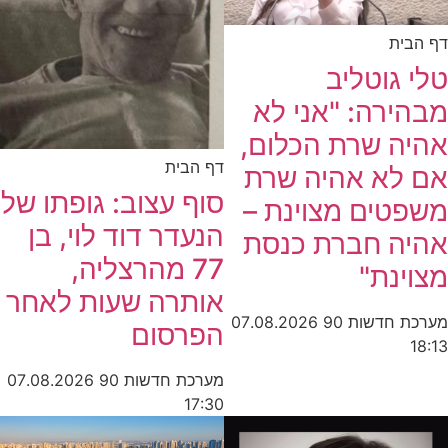
דף הבית
טלי גוטליב
מבהירה: "אני לא
אהיה שרת הכלום,
דף הבית
אם לא אהיה שרת
סוף עצוב: גופתו של
משפטים מצוינת –
הנעדר דוד לוי, בן
אהיה חברת כנסת
77 מהרצליה,
מצוינת"
אותרה שעות לאחר
מערכת חדשות 90
07.08.2026
הפרסום
18:13
מערכת חדשות 90
07.08.2026
17:30