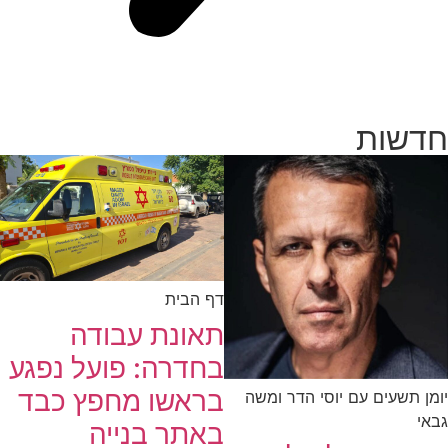
חדשות
דף הבית
תאונת עבודה
בחדרה: פועל נפגע
בראשו מחפץ כבד
יומן תשעים עם יוסי הדר ומשה
גבאי
באתר בנייה