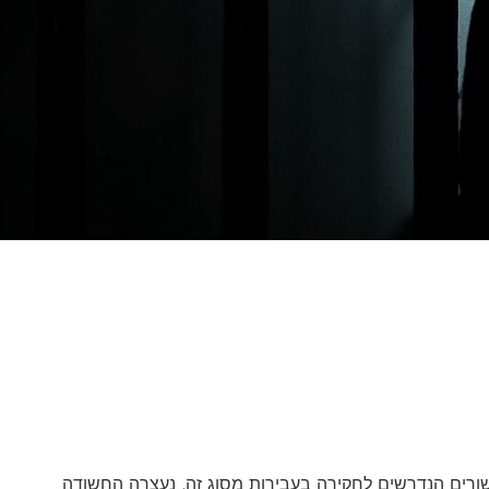
ורים הנדרשים לחקירה בעבירות מסוג זה, נעצרה החשודה