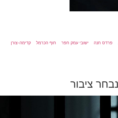
פרדס חנה
ישובי עמק חפר
חוף הכרמל
קדימה-צורן
בחר ציבור