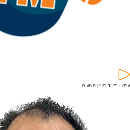
עכשיו בשידור
יומן תשעים