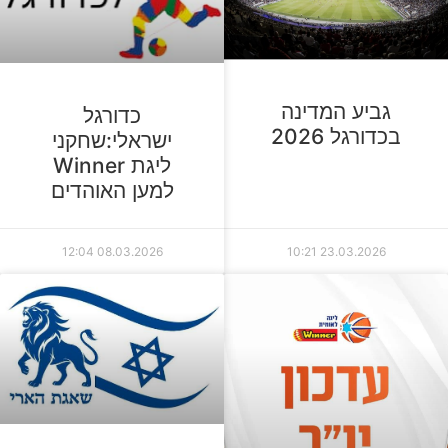
גביע המדינה
כדורגל
בכדורגל 2026
ישראלי:שחקני
ליגת Winner
למען האוהדים
12:04
08.03.2026
10:21
23.03.2026