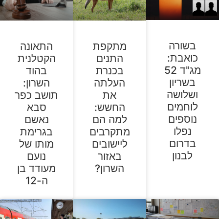
בשורה
מתקפת
התאונה
כואבת:
התנים
הקטלנית
מג"ד 52
בכנרת
בהוד
בשריון
העלתה
השרון:
ושלושה
את
תושב כפר
לוחמים
החשש:
סבא
נוספים
למה הם
נאשם
נפלו
מתקרבים
בגרימת
בדרום
ליישובים
מותו של
לבנון
באזור
נועם
השרון?
מעודד בן
ה-12