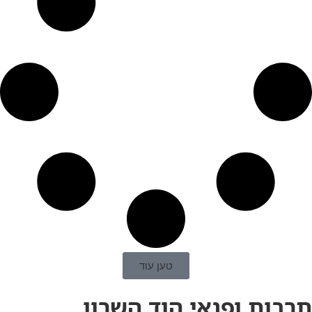
טען עוד
תרבות ופנאי הוד השרון