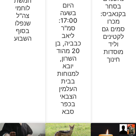
חמשת
היום
בסחר
לוחמי
בשעה
בקנאביס:
צה"ל
17:00:
מכרו
שנפלו
סמ"ר
סמים גם
בסוף
ליאב
לקטינים
השבוע
כבביה, בן
וליד
20 מהוד
מוסדות
השרון,
חינוך
יובא
למנוחות
בבית
העלמין
הצבאי
בכפר
סבא