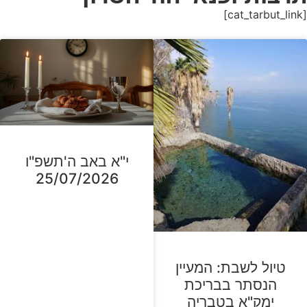
[cat_tarbut_link]
י"א באב ה'תשפ"ו
25/07/2026
טיול לשבת: המעיין
הנסתר בבריכת
ימק"א בטבריה