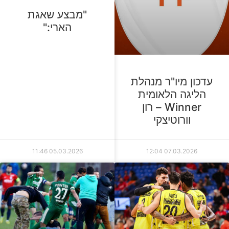
"מבצע שאגת
הארי:"
עדכון מיו"ר מנהלת
הליגה הלאומית
Winner – רון
וורוטיצקי
11:46
05.03.2026
12:04
07.03.2026