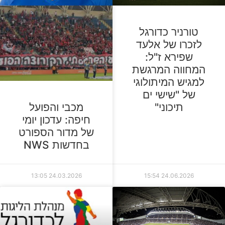
טורניר כדורגל
לזכרו של אלעד
שפירא ז"ל:
המחווה המרגשת
למגיש המיתולוגי
של "שישי ים
תיכוני"
מכבי והפועל
חיפה: עדכון יומי
של מדור הספורט
בחדשות NWS
13:05
24.03.2026
15:54
24.06.2026