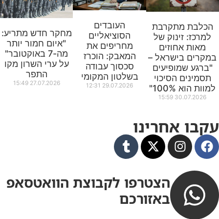
העובדים
הכלבת מתקרבת
מחקר חדש מתריע:
הסוציאליים
למרכז: זינוק של
"איום חמור יותר
מחריפים את
מאות אחוזים
מה-7 באוקטובר"
המאבק: הוכרז
במקרים בישראל –
על ערי השרון מקו
סכסוך עבודה
"ברגע שמופיעים
התפר
בשלטון המקומי
תסמינים הסיכוי
15:49
27.07.2026
12:31
29.07.2026
למוות הוא 100%"
15:59
30.07.2026
עקבו אחרינו
הצטרפו לקבוצת הוואטסאפ
באזורכם