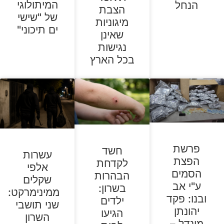
המיתולוגי
הנחל
הצבת
של "שישי
מיגוניות
ים תיכוני"
שאינן
נגישות
בכל הארץ
פרשת
חשד
עשרות
הפצת
לקדחת
אלפי
הסמים
הבהרות
שקלים
ע"י אב
בשרון:
ממינימרקט:
ובנו: פקד
ילדים
שני תושבי
יהונתן
הגיעו
השרון
מינדל –