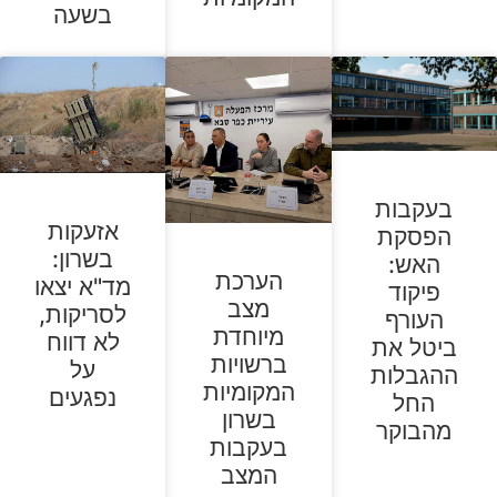
בשעה
בעקבות
אזעקות
הפסקת
בשרון:
האש:
הערכת
מד"א יצאו
פיקוד
מצב
לסריקות,
העורף
מיוחדת
לא דווח
ביטל את
ברשויות
על
ההגבלות
המקומיות
נפגעים
החל
בשרון
מהבוקר
בעקבות
המצב