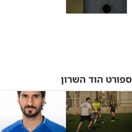
ב"יומן תשעים"
ספורט הוד השרון