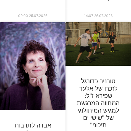
09:00
25.07.2026
14:07
26.07.2026
טורניר כדורגל
לזכרו של אלעד
שפירא ז"ל:
המחווה המרגשת
למגיש המיתולוגי
של "שישי ים
תיכוני"
אבדה לתרבות