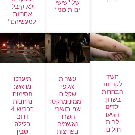
של "שישי
ולא קיבלו
ים תיכוני"
אחריות
למעשיהם"
חשד
עשרות
תיערכו
לקדחת
אלפי
מראש:
הבהרות
שקלים
חסימות
בשרון:
ממינימרקט:
נרחבות
ילדים
שני תושבי
בכביש 4
הגיעו
השרון
דרום
לבית
נאשמים
בלילה
חולים,
בפריצות
שבין