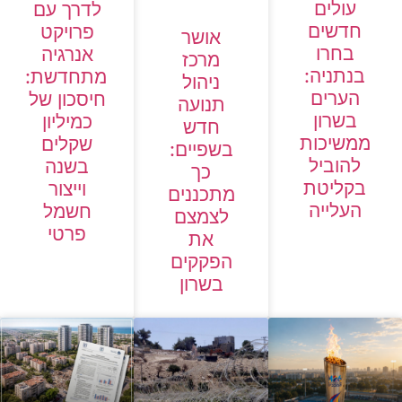
עולים
לדרך עם
חדשים
פרויקט
אושר
בחרו
אנרגיה
מרכז
בנתניה:
מתחדשת:
ניהול
הערים
חיסכון של
תנועה
בשרון
כמיליון
חדש
ממשיכות
שקלים
בשפיים:
להוביל
בשנה
כך
בקליטת
וייצור
מתכננים
העלייה
חשמל
לצמצם
פרטי
את
הפקקים
בשרון