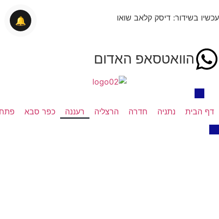
עכשיו בשידור: דיסק קלאב שואו
🔔
הוואטסאפ האדום
דף הבית
נתניה
חדרה
הרצליה
רעננה
כפר סבא
פתח 