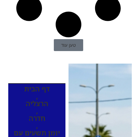
טען עוד
כותרות החדשות
מהרדיו
דף הבית
,
הרצליה
,
חדרה
,
יומן תשעים עם