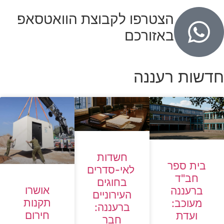
הצטרפו לקבוצת הוואטסאפ
באזורכם
חדשות רעננה
חשדות
בית ספר
לאי-סדרים
חב"ד
בחוגים
אושרו
ברעננה
העירוניים
תקנות
מעוכב:
ברעננה:
חירום
ועדת
חבר