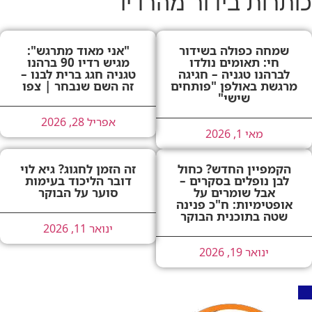
כותרות בידור מהרדיו
שמחה כפולה בשידור
"אני מאוד מתרגש":
חי: תאומים נולדו
מגיש רדיו 90 ברהנו
לברהנו טגניה – חגיגה
טגניה חגג ברית לבנו –
מרגשת באולפן "פותחים
זה השם שנבחר | צפו
שישי"
אפריל 28, 2026
מאי 1, 2026
הקמפיין החדש? כחול
זה הזמן לחגוג? גיא לוי
לבן נופלים בסקרים –
דובר הליכוד בעימות
אבל שומרים על
סוער על הבוקר
אופטימיות: ח"כ פנינה
שטה בתוכנית הבוקר
ינואר 11, 2026
ינואר 19, 2026