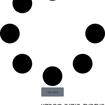
טען עוד