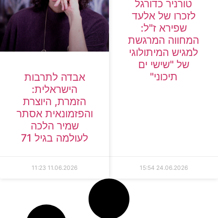
טורניר כדורגל
לזכרו של אלעד
שפירא ז"ל:
המחווה המרגשת
למגיש המיתולוגי
של "שישי ים
תיכוני"
אבדה לתרבות
הישראלית:
הזמרת, היוצרת
והפזמונאית אסתר
שמיר הלכה
לעולמה בגיל 71
11:23
11.06.2026
15:54
24.06.2026