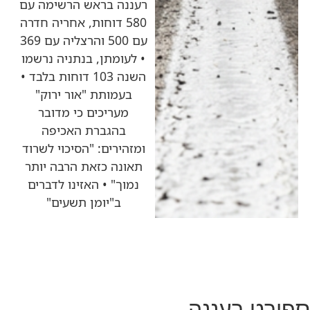
רעננה בראש הרשימה עם
580 דוחות, אחריה חדרה
עם 500 והרצליה עם 369
• לעומתן, בנתניה נרשמו
השנה 103 דוחות בלבד •
בעמותת "אור ירוק"
מעריכים כי מדובר
בהגברת האכיפה
ומזהירים: "הסיכוי לשרוד
תאונה כזאת הרבה יותר
נמוך" • האזינו לדברים
ב"יומן תשעים"
ספורט רעננה