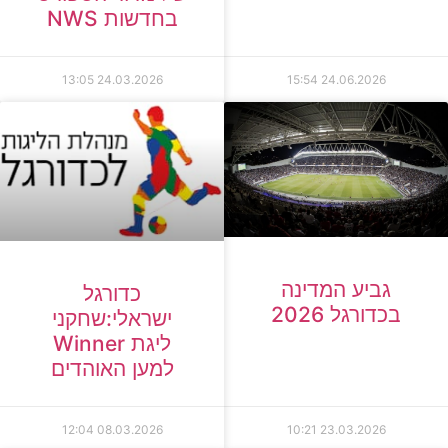
בחדשות NWS
13:05
24.03.2026
15:54
24.06.2026
גביע המדינה
כדורגל
בכדורגל 2026
ישראלי:שחקני
ליגת Winner
למען האוהדים
12:04
08.03.2026
10:21
23.03.2026