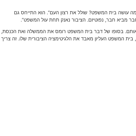
ליציה אמורים להוציא לפועל את רצון הרוב. מה עושה בית המשפט? שולל את רצון העם”. הוא התייחס גם
בר מביא חבר, נפוטיזם. הציבור נאנק תחת עול המשפט”.
יא אותם. בסופו של דבר בית המשפט רומס את הממשלה ואת הכנסת,
, בית המשפט העליון מאבד את הלגיטימציה הציבורית שלו. זה צריך