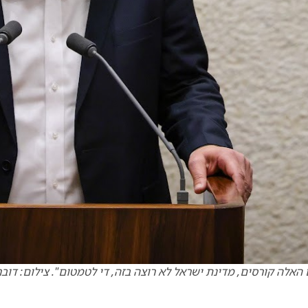
אלה קורסים, מדינת ישראל לא רוצה בזה, די לטמטום". צילום: דוב