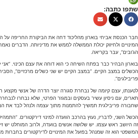
שתפו כתבה:
חבר הכנסת אביחי בוארון מהליכוד דחה את הביקורת החריפה על הצע
המינויים ולחיזוק יכולת הממשלה לממש את מדיניותה. הדברים נאמר
הג’ובים”, עבר בקריאה.
בוארון הבהיר כבר בפתח השיחה כי הוא דוחה את עצם הכינוי. “אני 
פריבילגים”.
לטענתו, עצם קיומה של נבחרת סגורה יוצר הדרה של אנשי מקצוע רא
תארים, עם ניסיון עשיר בעסקים ובמגזר הפרטי, שלא נבחרו לנבחרת הז
שחבורה פריבילגית תמשיך להתמנות מתוך עצמה ולנהל לבד את המד
הכשל השני, לדבריו, נעוץ בהרכב הוועדה למינוי דירקטורים. “התמה
זה היושב ראש עצמו. יש שלושה אנשים בוועדה, ולרוב המוחלט יש זיק
המשפטי הוא זה שמנהל בפועל את המינויים לדירקטורים בחברות מ