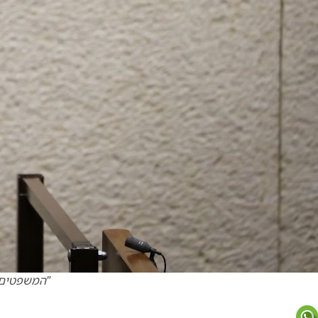
"המשפטים ה