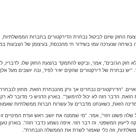
ת החוק שיזם לביטול נבחרת הדירקטורים בחברות הממשלתיות, וטען
ו בשיחה שנערכה עמו בשידור חי מהכנסת, בעיצומן של הצבעות במלי
לא חוק הג’ובים”, אמר, וביקש להתמקד בהצעת החוק שלו. לדבריו, 
ויים. “הדירקטורים נבחרים אך ורק מהנבחרת הזאת. מחוץ לנבחרת ל
את. הדבר הזה לא יכול להימשך”. בוארון הדגיש כי מדובר לא רק בבע
ינה הזאת, כשאנחנו מדברים על עשרות חברות ממשלתיות שאמורות
יל שלה פשוט הזוי”, אמר. “מי שממנה את יושב ראש ועדת המינויים
ה לייעוץ המשפטי. זה דבר הזוי. איפה נשמע כדבר הזה”. בוארון טען
משלתיות, וזה כלי שאמור לשרת את הממשלה הנבחרת”.