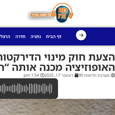
→
דף הבית
נתניה
חדרה
הרצלי
הצעת חוק מינוי הדירקטור
האופוזיציה מכנה אותה “חו
מערכת חדשות 90
דצמבר 17, 2025
1:54 pm