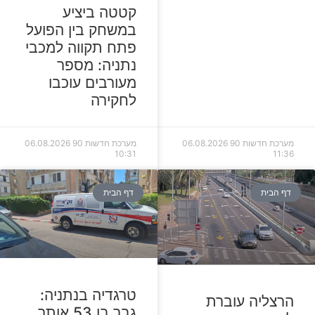
קטטה ביציע
במשחק בין הפועל
פתח תקווה למכבי
נתניה: מספר
מעורבים עוכבו
לחקירה
מערכת חדשות 90
06.08.2026
מערכת חדשות 90
06.08.2026
10:31
11:36
דף הבית
דף הבית
טרגדיה בנתניה:
הרצליה עוברת
גבר בן 53 אותר