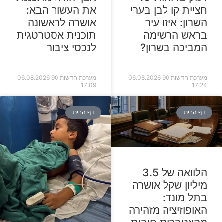
חציית קו לבן בערי
את העשור הבא:
השרון: איזו עיר
אושרה לראשונה
בראש הרשימה
תוכנית אסטרטגית
המביכה בשרון?
לנכסי ציבור
מערכת חדשות 90
06.08.2026
מערכת חדשות 90
06.08.2026
17:09
17:24
דף הבית
דף הבית
הלוואה של 3.5
מיליון שקל אושרה
בתל מונד:
האופוזיציה מזהירה