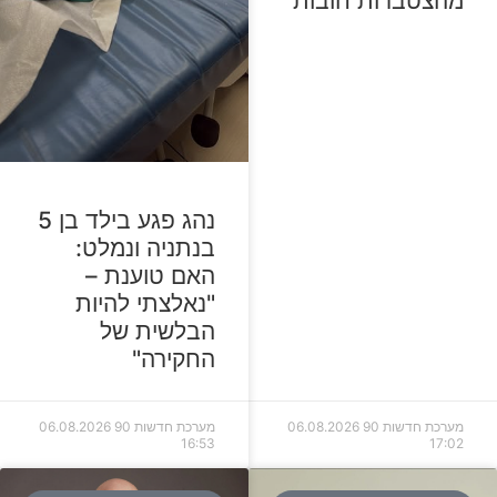
מהצטברות חובות
נהג פגע בילד בן 5
בנתניה ונמלט:
האם טוענת –
"נאלצתי להיות
הבלשית של
החקירה"
מערכת חדשות 90
06.08.2026
מערכת חדשות 90
06.08.2026
16:53
17:02