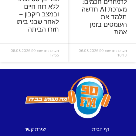
לרמזורים חכמים:
ללא רוח חיים
מערכת AI חדשה
ובמצב ריקבון –
תלמד את
לאחר שבני ביתו
העומסים בזמן
חזרו הביתה
אמת
מערכת חדשות 90
06.08.2026
מערכת חדשות 90
05.08.2026
17:55
10:13
דף הבית
יצירת קשר