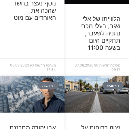
נוסף נעצר בחשד
שהכה את
האוהדים עם מוט
הלווייתו של אלי
שגב, בעלי מכבי
נתניה לשעבר,
תתקיים היום
בשעה 11:00
מערכת חדשות 90
07.08.2026
מערכת חדשות 90
06.08.2026
17:34
09:17
דף הבית
דף הבית
זינוק בדוחות על
אבן יהודה מתכננת