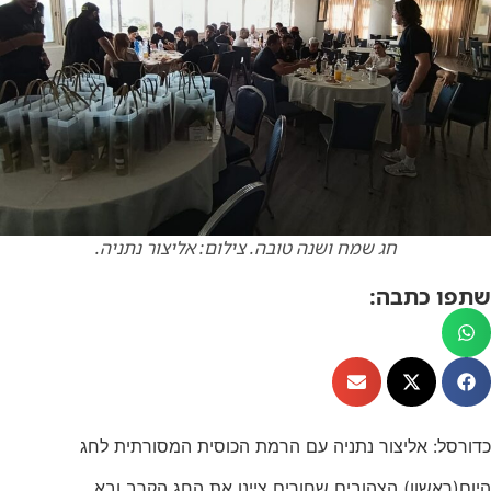
חג שמח ושנה טובה. צילום: אליצור נתניה.
שתפו כתבה:
כדורסל: אליצור נתניה עם הרמת הכוסית המסורתית לחג
היום(ראשון) הצהובים שחורים ציינו את החג הקרב ובא