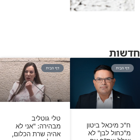
ב"יומן תשעים"
חדשות
דף הבית
דף הבית
טלי גוטליב
ח"כ מיכאל ביטון
מבהירה: "אני לא
מ"כחול לבן" לא
אהיה שרת הכלום,