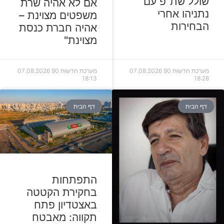
שולל שת"פ עם
אם לא אהיה שרת
נתניהו אחרי
משפטים מצוינת –
הבחירות
אהיה חברת כנסת
מצוינת"
מערכת חדשות 90
07.08.2026
מערכת חדשות 90
07.08.2026
18:13
18:28
דף הבית
דף הבית
התפתחות
בחקירת הקטטה
באצטדיון פתח
תקווה: מאבטח