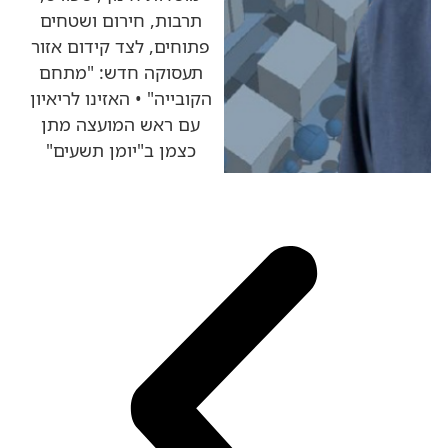
תרבות, חירום ושטחים
פתוחים, לצד קידום אזור
תעסוקה חדש: "מתחם
הקובייה" • האזינו לריאיון
עם ראש המועצה מתן
כצמן ב"יומן תשעים"