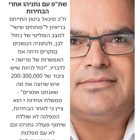
שת"פ עם נתניהו אחרי
הבחירות
ח"כ מיכאל ביטון התייחס
בריאיון ל"פותחים שישי"
למצב הפוליטי של כחול
לבן, ולנתוניה הנמוכים
בסקרים ודחה את
האפשרות של פרישה •
לדבריו, "יכול להיות שיש
ציבור של 200-300,000
איש שרוצה את מה
שאנחנו אומרים" -
ממשלת אחדות • הוא
ציין כי לאחר הבחירות,
המפלגה לא שוללת
שיתוף פעולה נתניהו וגם
לא עם מפלגות