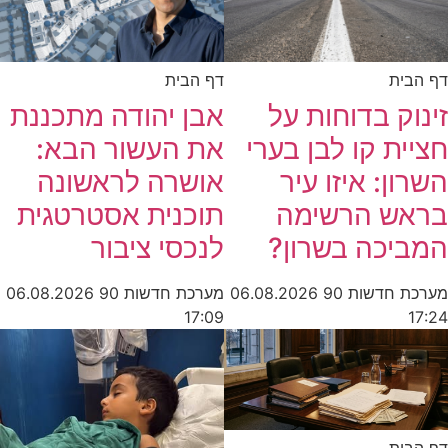
דף הבית
דף הבית
זינוק בדוחות על
אבן יהודה מתכננת
חציית קו לבן בערי
את העשור הבא:
השרון: איזו עיר
אושרה לראשונה
בראש הרשימה
תוכנית אסטרטגית
המביכה בשרון?
לנכסי ציבור
מערכת חדשות 90
06.08.2026
מערכת חדשות 90
06.08.2026
17:09
17:24