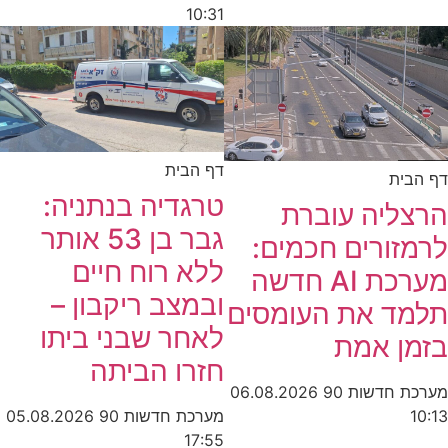
10:31
דף הבית
דף הבית
טרגדיה בנתניה:
הרצליה עוברת
גבר בן 53 אותר
לרמזורים חכמים:
ללא רוח חיים
מערכת AI חדשה
ובמצב ריקבון –
תלמד את העומסים
לאחר שבני ביתו
בזמן אמת
חזרו הביתה
מערכת חדשות 90
06.08.2026
מערכת חדשות 90
05.08.2026
10:13
17:55