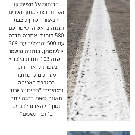
הדוחות על חציית קו
הפרדה רצוף בתוך הערים
• באזור השרון ניצבת
רעננה בראש הרשימה עם
580 דוחות, אחריה חדרה
עם 500 והרצליה עם 369
• לעומתן, בנתניה נרשמו
השנה 103 דוחות בלבד •
בעמותת "אור ירוק"
מעריכים כי מדובר
בהגברת האכיפה
ומזהירים: "הסיכוי לשרוד
תאונה כזאת הרבה יותר
נמוך" • האזינו לדברים
ב"יומן תשעים"