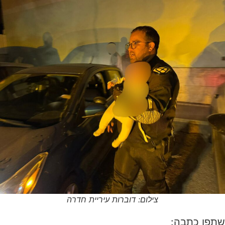
צילום: דוברות עיריית חדרה
שתפו כתבה: