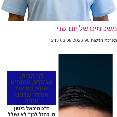
משכימים של יום שני
מערכת חדשות 90
03.08.2026
15:15
כותרות החדשות
מהרדיו
דף הבית
,
מבזקים
,
פותחים
שישי עם אלי
אורגד וברהנו
טגניה
ח"כ מיכאל ביטון
מ"כחול לבן" לא שולל