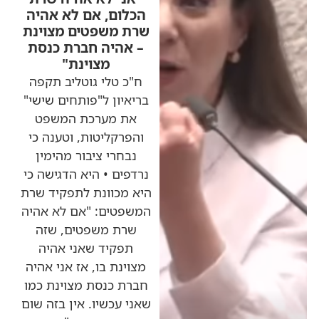
הכלום, אם לא אהיה
שרת משפטים מצוינת
– אהיה חברת כנסת
מצוינת"
ח"כ טלי גוטליב תקפה
בריאיון ל"פותחים שישי"
את מערכת המשפט
והפרקליטות, וטענה כי
נבחרי ציבור מהימין
נרדפים • היא הדגישה כי
היא מכוונת לתפקיד שרת
המשפטים: "אם לא אהיה
שרת משפטים, שזה
תפקיד שאני אהיה
מצוינת בו, אז אני אהיה
חברת כנסת מצוינת כמו
שאני עכשיו. אין בזה שום