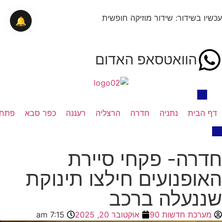
עכשיו בשידור: שידור מוזיקה חופשית
🔔
הוואטסאפ האדום
דף הבית
נתניה
חדרה
הרצליה
רעננה
כפר סבא
פתח 
חדרה- פקחי סיירת
האופנועים חילצו תינוקת
שננעלה ברכב
מערכת חדשות 90
אוקטובר 20, 2025
7:15 am