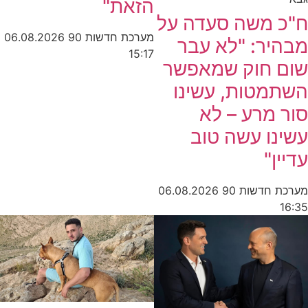
הזאת"
ח"כ משה סעדה על
מערכת חדשות 90
06.08.2026
מבהיר: "לא עבר
15:17
שום חוק שמאפשר
השתמטות, עשינו
סור מרע – לא
עשינו עשה טוב
עדיין"
מערכת חדשות 90
06.08.2026
16:35