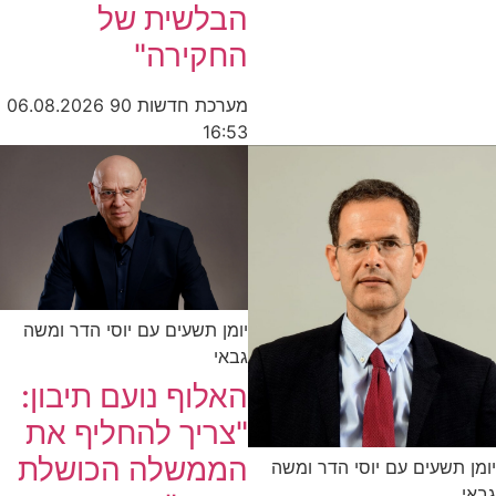
הבלשית של
החקירה"
מערכת חדשות 90
06.08.2026
16:53
יומן תשעים עם יוסי הדר ומשה
גבאי
האלוף נועם תיבון:
"צריך להחליף את
הממשלה הכושלת
יומן תשעים עם יוסי הדר ומשה
גבאי