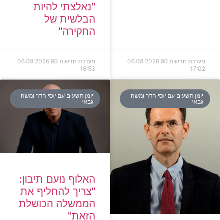
"נאלצתי להיות
הבלשית של
החקירה"
מערכת חדשות 90
06.08.2026
מערכת חדשות 90
06.08.2026
16:53
17:02
יומן תשעים עם יוסי הדר ומשה
יומן תשעים עם יוסי הדר ומשה
גבאי
גבאי
האלוף נועם תיבון:
"צריך להחליף את
הממשלה הכושלת
הזאת"