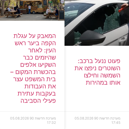
המאבק על עגלת
הקפה ביער ראש
העין: לאחר
שהיזמים כבר
פעוט ננעל ברכב:
השקיעו אלפים
השוטרים ניפצו את
בהכשרת המקום –
השמשה וחילצו
בית המשפט עצר
אותו במהירות
את העבודות
בעקבות עתירת
פעילי הסביבה
מערכת חדשות 90
05.08.2026
מערכת חדשות 90
05.08.2026
17:32
17:45