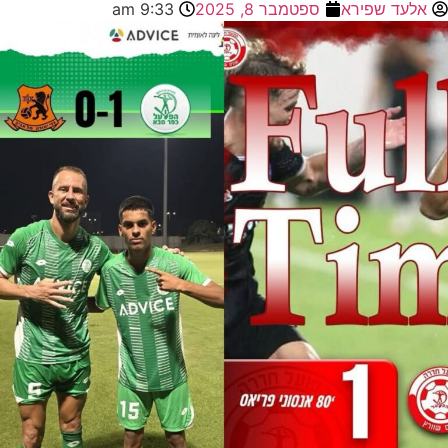
אלעד שפירא
ספטמבר 8, 2025
9:33 am