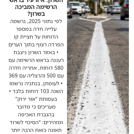
הרשימה המביכה
בשרון?
לפי נתוני 2025, נרשמה
עלייה חדה במספר
הדוחות על חציית קו
הפרדה רצוף בתוך הערים
• באזור השרון ניצבת
רעננה בראש הרשימה עם
580 דוחות, אחריה חדרה
עם 500 והרצליה עם 369
• לעומתן, בנתניה נרשמו
השנה 103 דוחות בלבד •
בעמותת "אור ירוק"
מעריכים כי מדובר
בהגברת האכיפה
ומזהירים: "הסיכוי לשרוד
תאונה כזאת הרבה יותר