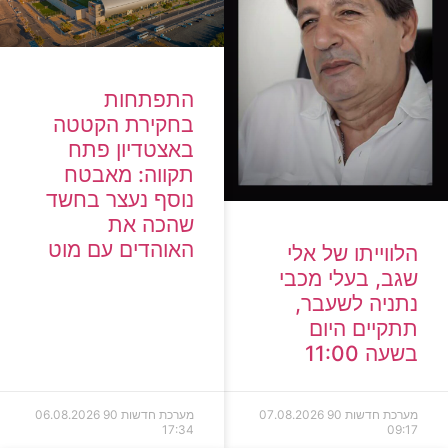
התפתחות
בחקירת הקטטה
באצטדיון פתח
תקווה: מאבטח
נוסף נעצר בחשד
שהכה את
האוהדים עם מוט
הלווייתו של אלי
שגב, בעלי מכבי
נתניה לשעבר,
תתקיים היום
בשעה 11:00
מערכת חדשות 90
07.08.2026
מערכת חדשות 90
06.08.2026
17:34
09:17