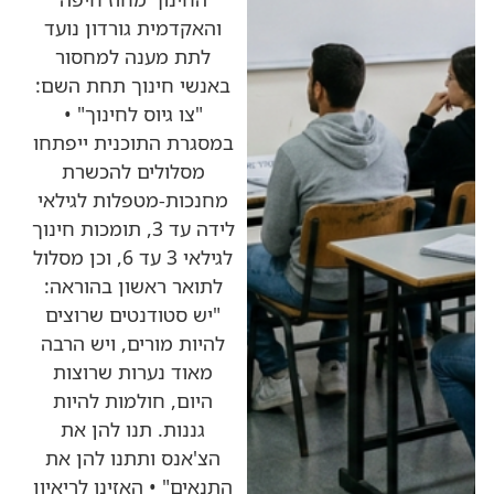
והאקדמית גורדון נועד
לתת מענה למחסור
באנשי חינוך תחת השם:
"צו גיוס לחינוך" •
במסגרת התוכנית ייפתחו
מסלולים להכשרת
מחנכות-מטפלות לגילאי
לידה עד 3, תומכות חינוך
לגילאי 3 עד 6, וכן מסלול
לתואר ראשון בהוראה:
"יש סטודנטים שרוצים
להיות מורים, ויש הרבה
מאוד נערות שרוצות
היום, חולמות להיות
גננות. תנו להן את
הצ'אנס ותתנו להן את
התנאים" • האזינו לריאיון