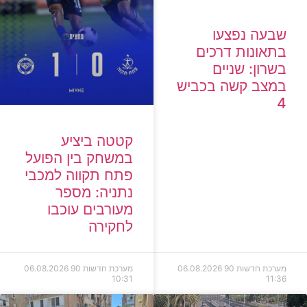
שבעה נפצעו
בתאונות דרכים
בשרון: שניים
במצב קשה בכביש
4
קטטה ביציע
במשחק בין הפועל
פתח תקווה למכבי
נתניה: מספר
מעורבים עוכבו
לחקירה
מערכת חדשות 90
06.08.2026
מערכת חדשות 90
06.08.2026
10:31
11:36