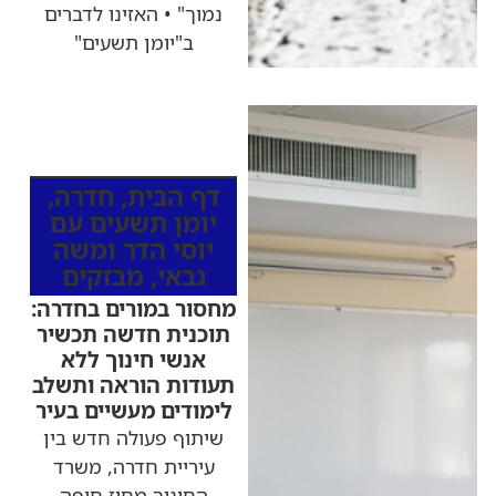
נמוך" • האזינו לדברים
ב"יומן תשעים"
כותרות החדשות
מהרדיו
דף הבית
,
חדרה
,
יומן תשעים עם
יוסי הדר ומשה
גבאי
,
מבזקים
מחסור במורים בחדרה:
תוכנית חדשה תכשיר
אנשי חינוך ללא
תעודות הוראה ותשלב
לימודים מעשיים בעיר
שיתוף פעולה חדש בין
עיריית חדרה, משרד
החינוך מחוז חיפה