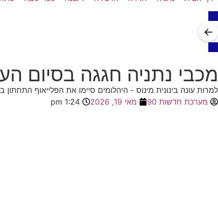
←
מכבי נתניה חגגה בסיום העונה: 1:4 על בני ריינה במשח
למרות עונה בינונית מינוס - היהלומים סיימו את הפלייאוף התחתו
מערכת חדשות 90
מאי 19, 2026
1:24 pm