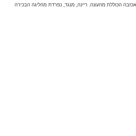
בה הכוללת מהעונה. ריינה, מנגד, נפרדת מהליגה הבכירה