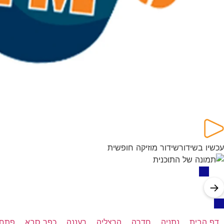
עכשיו בשידור
שידור מוזיקה חופשית
→
דף הבית
נתניה
חדרה
הרצליה
רעננה
כפר סבא
פתח 