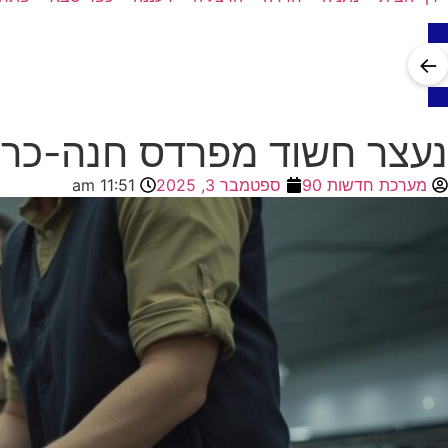
←
נעצר חשוד מפרדס חנה-כרכור
מערכת חדשות 90
ספטמבר 3, 2025
11:51 am