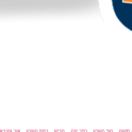
תקווה
הוד השרון
כפר יונה
חריש
רמת השרון
אור עקיבא